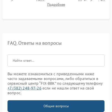
работы разъемов HDMI, динамиков, модуля Wi-Fi и Smart TV
Подробнее
в рабочем режиме в течение нескольких часов.
FAQ. Ответы на вопросы
Вы можете ознакомиться с приведенными ниже
часто задаваемыми вопросами, либо обратиться в
сервисный центр “FIX-BBK” по следующему телефону
+7 (382) 248-97-26
если не нашли ответ на свой
вопрос.
Общие вопросы