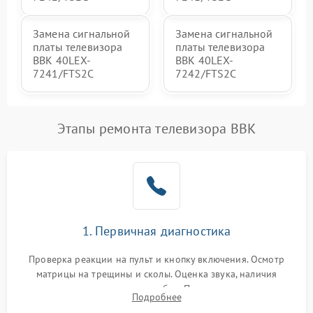
Замена сигнальной
Замена сигнальной
платы телевизора
платы телевизора
BBK 40LEX-
BBK 40LEX-
7241/FTS2C
7242/FTS2C
Этапы ремонта телевизора BBK
1. Первичная диагностика
Проверка реакции на пульт и кнопку включения. Осмотр
матрицы на трещины и сколы. Оценка звука, наличия
подсветки и индикаторов ошибок. Подключение тестовых
Подробнее
источников сигнала для выявления симптомов поломки.