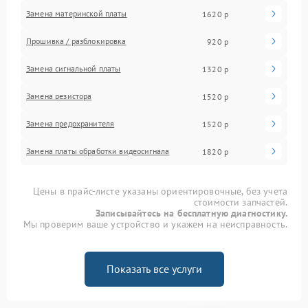
Замена материнской платы
1620 р
Прошивка / разблокировка
920 р
Замена сигнальной платы
1320 р
Замена резистора
1520 р
Замена предохранителя
1520 р
Замена платы обработки видеосигнала
1820 р
Цены в прайс-листе указаны ориентировочные, без учета
стоимости запчастей.
Записывайтесь на бесплатную диагностику.
Мы проверим ваше устройство и укажем на неисправность.
Показать все услуги