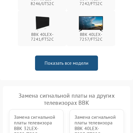
8246/UTS2C
7242/FTS2C
BBK 40LEX-
BBK 40LEX-
7241/FTS2C
7257/FTS2C
Показать все модели
Замена сигнальной платы на других
телевизорах BBK
Замена сигнальной
Замена сигнальной
платы телевизора
платы телевизора
BBK 32LEX-
BBK 40LEX-