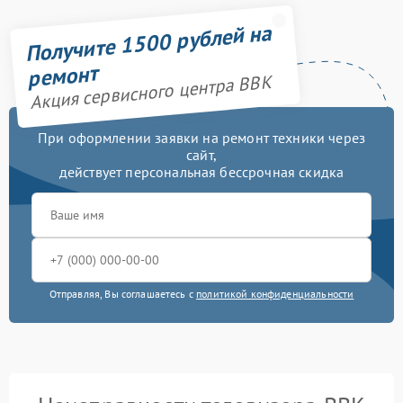
Получите 1500 рублей на
ремонт
Акция сервисного центра BBK
При оформлении заявки на ремонт техники через
сайт,
действует персональная бессрочная скидка
Отправляя, Вы соглашаетесь с
политикой конфиденциальности