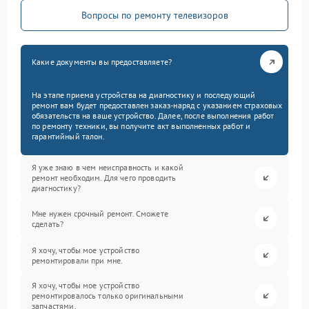
Вопросы по ремонту телевизоров
Какие документы вы предоставляете?
На этапе приема устройства на диагностику и последующий
ремонт вам будет предоставлен заказ-наряд с указанием страховых
обязательств на ваше устройство. Далее, после выполнения работ
по ремонту техники, вы получите акт выполненных работ и
гарантийный талон.
Я уже знаю в чем неисправность и какой
ремонт необходим. Для чего проводить
диагностику?
Мне нужен срочный ремонт. Сможете
сделать?
Я хочу, чтобы мое устройство
ремонтировали при мне.
Я хочу, чтобы мое устройство
ремонтировалось только оригинальными
запчастями.