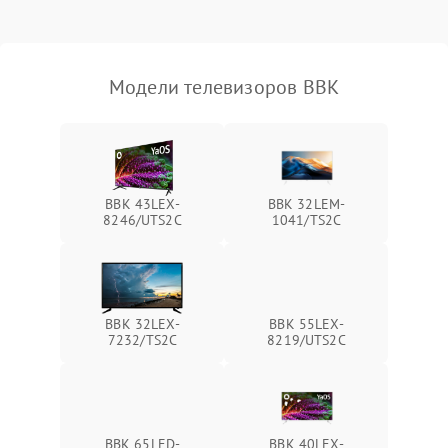
Модели телевизоров BBK
BBK 43LEX-
BBK 32LEM-
8246/UTS2C
1041/TS2C
BBK 32LEX-
BBK 55LEX-
7232/TS2C
8219/UTS2C
BBK 65LED-
BBK 40LEX-