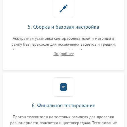
5. Сборка и базовая настройка
Аккуратная установка светорассеивателей и матрицы в
рамку без перекосов для исключения засветов и трещин.
Подключение внутренних шлейфов. Закрытие корпуса.
Подробнее
Сброс настроек и обновление программного обеспечения.
6. Финальное тестирование
Прогон телевизора на тестовых заливках для проверки
равномерности подсветки и цветопередачи. Тестирование