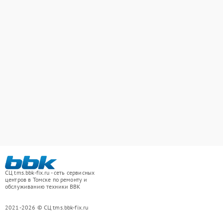
СЦ tms.bbk-fix.ru - сеть сервисных
центров в Томске по ремонту и
обслуживанию техники BBK
2021-2026 © СЦ tms.bbk-fix.ru