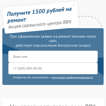
Получите 1500 рублей на
ремонт
Акция сервисного центра BBK
При оформлении заявки на ремонт техники через
сайт,
действует персональная бессрочная скидка
Отправляя, Вы соглашаетесь с
политикой конфиденциальности