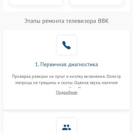
Этапы ремонта телевизора BBK
1. Первичная диагностика
Проверка реакции на пульт и кнопку включения. Осмотр
матрицы на трещины и сколы. Оценка звука, наличия
подсветки и индикаторов ошибок. Подключение тестовых
Подробнее
источников сигнала для выявления симптомов поломки.