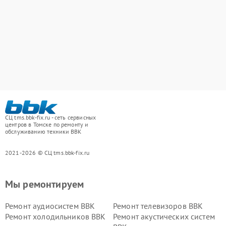
СЦ tms.bbk-fix.ru - сеть сервисных
центров в Томске по ремонту и
обслуживанию техники BBK
2021-2026 © СЦ tms.bbk-fix.ru
Мы ремонтируем
Ремонт аудиосистем BBK
Ремонт телевизоров BBK
Ремонт холодильников BBK
Ремонт акустических систем