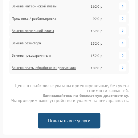
Замена материнской платы
1620 р
Прошивка / разблокировка
920 р
Замена сигнальной платы
1320 р
Замена резистора
1520 р
Замена предохранителя
1520 р
Замена платы обработки видеосигнала
1820 р
Цены в прайс-листе указаны ориентировочные, без учета
стоимости запчастей.
Записывайтесь на бесплатную диагностику.
Мы проверим ваше устройство и укажем на неисправность.
Показать все услуги