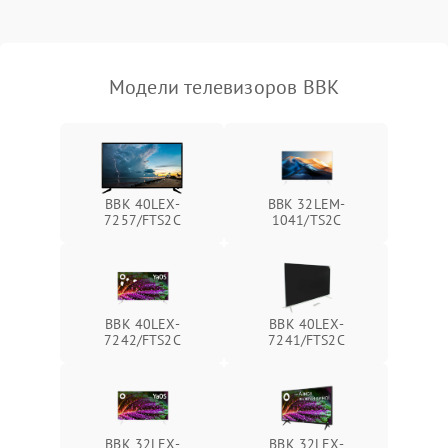
Модели телевизоров BBK
BBK 40LEX-
BBK 32LEM-
7257/FTS2C
1041/TS2C
BBK 40LEX-
BBK 40LEX-
7242/FTS2C
7241/FTS2C
BBK 32LEX-
BBK 32LEX-