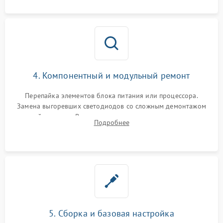
4. Компонентный и модульный ремонт
Перепайка элементов блока питания или процессора.
Замена выгоревших светодиодов со сложным демонтажом
хрупкой матрицы. Восстановление поврежденных дорожек,
Подробнее
прошивка микросхем памяти EEPROM
5. Сборка и базовая настройка