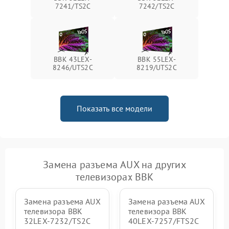
7241/TS2C
7242/TS2C
BBK 43LEX-
BBK 55LEX-
8246/UTS2C
8219/UTS2C
Показать все модели
Замена разъема AUX на других
телевизорах BBK
Замена разъема AUX
Замена разъема AUX
телевизора BBK
телевизора BBK
32LEX-7232/TS2C
40LEX-7257/FTS2C