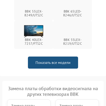
BBK 55LEX-
BBK 65LED-
8249/UTS2C
8246/UTS2C
BBK 40LEX-
BBK 55LEX-
7257/FTS2C
8219/UTS2C
Показать все модели
Замена платы обработки видеосигнала на
других телевизорах BBK
Замена платы
Замена платы