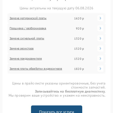
Цены актуальны на текущую дату 06.08.2026
Замена материнской платы
1620 р
Прошивка / разблокировка
920 р
Замена сигнальной платы
1320 р
Замена резистора
1520 р
Замена предохранителя
1520 р
Замена платы обработки видеосигнала
1820 р
Цены в прайс-листе указаны ориентировочные, без учета
стоимости запчастей.
Записывайтесь на бесплатную диагностику.
Мы проверим ваше устройство и укажем на неисправность.
Показать все услуги