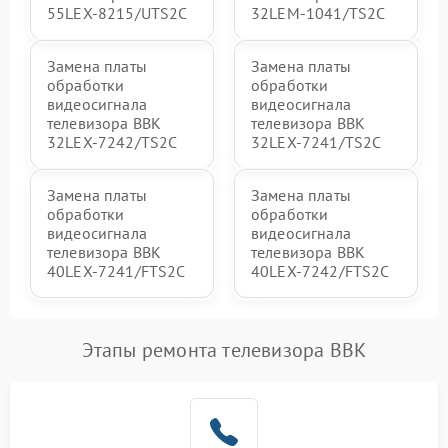
55LEX-8215/UTS2C
32LEM-1041/TS2C
Замена платы
Замена платы
обработки
обработки
видеосигнала
видеосигнала
телевизора BBK
телевизора BBK
32LEX-7242/TS2C
32LEX-7241/TS2C
Замена платы
Замена платы
обработки
обработки
видеосигнала
видеосигнала
телевизора BBK
телевизора BBK
40LEX-7241/FTS2C
40LEX-7242/FTS2C
Этапы ремонта телевизора BBK