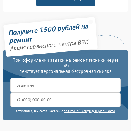
Получите 1500 рублей на
ремонт
Акция сервисного центра BBK
При оформлении заявки на ремонт техники через
сайт,
действует персональная бессрочная скидка
Отправляя, Вы соглашаетесь с
политикой конфиденциальности