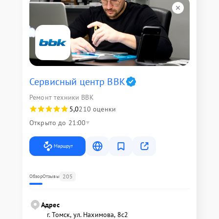
Сервисный центр BBK
Ремонт техники BBK
5,0
210 оценки
Открыто до 21:00
Маршрут
205
Обзор
Отзывы
Адрес
г. Томск, ул. Нахимова, 8с2