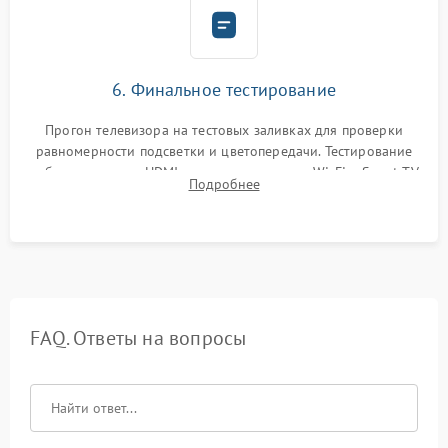
6. Финальное тестирование
Прогон телевизора на тестовых заливках для проверки
равномерности подсветки и цветопередачи. Тестирование
работы разъемов HDMI, динамиков, модуля Wi-Fi и Smart TV
Подробнее
в рабочем режиме в течение нескольких часов.
FAQ. Ответы на вопросы