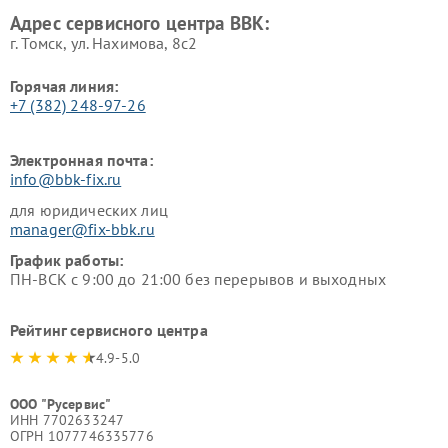
Адрес сервисного центра BBK:
г. Томск, ул. Нахимова, 8с2
Горячая линия:
+7 (382) 248-97-26
Электронная почта:
info@bbk-fix.ru
для юридических лиц
manager@fix-bbk.ru
График работы:
ПН-ВСК с 9:00 до 21:00 без перерывов и выходных
Рейтинг сервисного центра
4.9-5.0
ООО "Русервис"
ИНН 7702633247
ОГРН 1077746335776