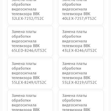
обработки
обработки
видеосигнала
видеосигнала
телевизора BBK
телевизора BBK
32LEX-7232/TS2C
40LEX-7257/FTS2C
Замена платы
Замена платы
обработки
обработки
видеосигнала
видеосигнала
телевизора BBK
телевизора BBK
65LED-8246/UTS2C
43LEX-8246/UTS2C
Замена платы
Замена платы
обработки
обработки
видеосигнала
видеосигнала
телевизора BBK
телевизора BBK
55LEX-8249/UTS2C
55LEX-8219/UTS2C
Замена платы
Замена платы
обработки
обработки
видеосигнала
видеосигнала
телевизора BBK
телевизора BBK