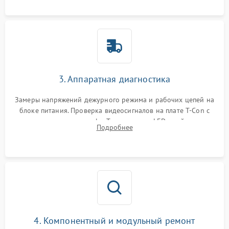
3. Аппаратная диагностика
Замеры напряжений дежурного режима и рабочих цепей на
блоке питания. Проверка видеосигналов на плате T-Con с
помощью осциллографа. Тестирование LED-драйвера и
Подробнее
светодиодных планок подсветки мультиметром.
4. Компонентный и модульный ремонт