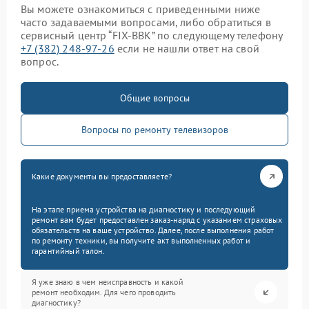
Вы можете ознакомиться с приведенными ниже
часто задаваемыми вопросами, либо обратиться в
сервисный центр “FIX-BBK” по следующему телефону
+7 (382) 248-97-26
если не нашли ответ на свой
вопрос.
Общие вопросы
Вопросы по ремонту телевизоров
Какие документы вы предоставляете?
На этапе приема устройства на диагностику и последующий
ремонт вам будет предоставлен заказ-наряд с указанием страховых
обязательств на ваше устройство. Далее, после выполнения работ
по ремонту техники, вы получите акт выполненных работ и
гарантийный талон.
Я уже знаю в чем неисправность и какой
ремонт необходим. Для чего проводить
диагностику?