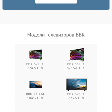
Модели телевизоров BBK
BBK 32LEX-
BBK 55LEX-
7242/TS2C
8215/UTS2C
BBK 32LEM-
BBK 32LEX-
1041/TS2C
7232/TS2C