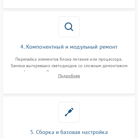
4. Компонентный и модульный ремонт
Перепайка элементов блока питания или процессора.
Замена выгоревших светодиодов со сложным демонтажом
хрупкой матрицы. Восстановление поврежденных дорожек,
Подробнее
прошивка микросхем памяти EEPROM
5. Сборка и базовая настройка