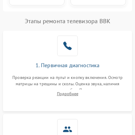
Этапы ремонта телевизора BBK
1. Первичная диагностика
Проверка реакции на пульт и кнопку включения. Осмотр
матрицы на трещины и сколы. Оценка звука, наличия
подсветки и индикаторов ошибок. Подключение тестовых
Подробнее
источников сигнала для выявления симптомов поломки.