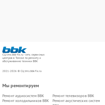
СЦ tms.bbk-fix.ru - сеть сервисных
центров в Томске по ремонту и
обслуживанию техники BBK
2021-2026 © СЦ tms.bbk-fix.ru
Мы ремонтируем
Ремонт аудиосистем BBK
Ремонт телевизоров BBK
Ремонт холодильников BBK
Ремонт акустических систем