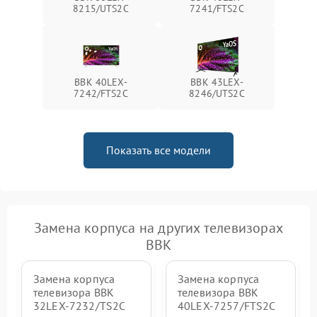
8215/UTS2C
7241/FTS2C
BBK 40LEX-
BBK 43LEX-
7242/FTS2C
8246/UTS2C
Показать все модели
Замена корпуса на других телевизорах
BBK
Замена корпуса
Замена корпуса
телевизора BBK
телевизора BBK
32LEX-7232/TS2C
40LEX-7257/FTS2C