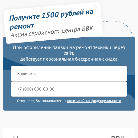
Получите 1500 рублей на
ремонт
Акция сервисного центра BBK
При оформлении заявки на ремонт техники через
сайт,
действует персональная бессрочная скидка
Отправляя, Вы соглашаетесь с
политикой конфиденциальности