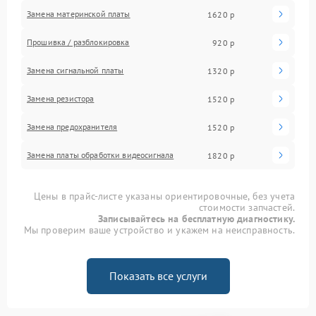
Замена материнской платы
1620 р
Прошивка / разблокировка
920 р
Замена сигнальной платы
1320 р
Замена резистора
1520 р
Замена предохранителя
1520 р
Замена платы обработки видеосигнала
1820 р
Цены в прайс-листе указаны ориентировочные, без учета
стоимости запчастей.
Записывайтесь на бесплатную диагностику.
Мы проверим ваше устройство и укажем на неисправность.
Показать все услуги