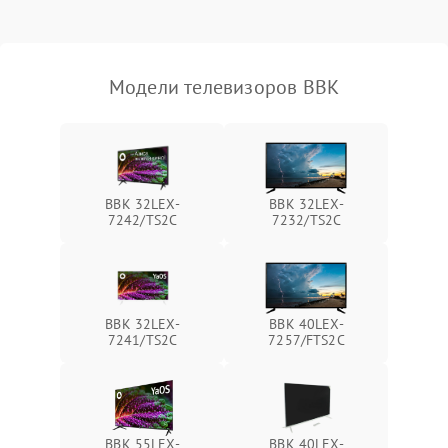
Модели телевизоров BBK
BBK 32LEX-
BBK 32LEX-
7242/TS2C
7232/TS2C
BBK 32LEX-
BBK 40LEX-
7241/TS2C
7257/FTS2C
BBK 55LEX-
BBK 40LEX-