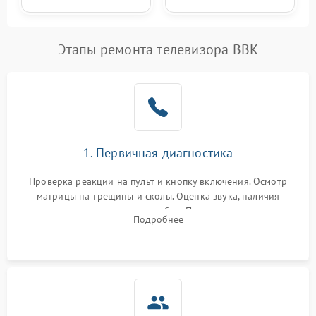
Этапы ремонта телевизора BBK
1. Первичная диагностика
Проверка реакции на пульт и кнопку включения. Осмотр
матрицы на трещины и сколы. Оценка звука, наличия
подсветки и индикаторов ошибок. Подключение тестовых
Подробнее
источников сигнала для выявления симптомов поломки.