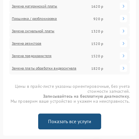
Замена материнской платы
1620 р
Прошивка / разблокировка
920 р
Замена сигнальной платы
1320 р
Замена резистора
1520 р
Замена предохранителя
1520 р
Замена платы обработки видеосигнала
1820 р
Цены в прайс-листе указаны ориентировочные, без учета
стоимости запчастей.
Записывайтесь на бесплатную диагностику.
Мы проверим ваше устройство и укажем на неисправность.
Показать все услуги