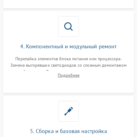
4. Компонентный и модульный ремонт
Перепайка элементов блока питания или процессора.
Замена выгоревших светодиодов со сложным демонтажом
хрупкой матрицы. Восстановление поврежденных дорожек,
Подробнее
прошивка микросхем памяти EEPROM
5. Сборка и базовая настройка