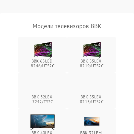
Модели телевизоров BBK
BBK 65LED-
BBK 55LEX-
8246/UTS2C
8219/UTS2C
BBK 32LEX-
BBK 55LEX-
7242/TS2C
8215/UTS2C
BBK 40LEX-
BBK 32LEM-