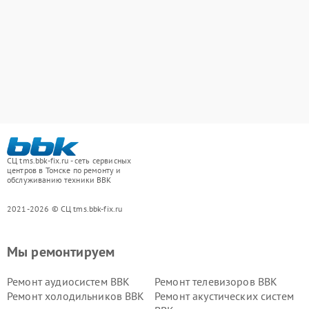
СЦ tms.bbk-fix.ru - сеть сервисных
центров в Томске по ремонту и
обслуживанию техники BBK
2021-2026 © СЦ tms.bbk-fix.ru
Мы ремонтируем
Ремонт аудиосистем BBK
Ремонт телевизоров BBK
Ремонт холодильников BBK
Ремонт акустических систем