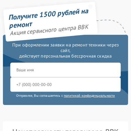
Получите 1500 рублей на
ремонт
Акция сервисного центра BBK
При оформлении заявки на ремонт техники через
сайт,
действует персональная бессрочная скидка
Отправляя, Вы соглашаетесь с
политикой конфиденциальности