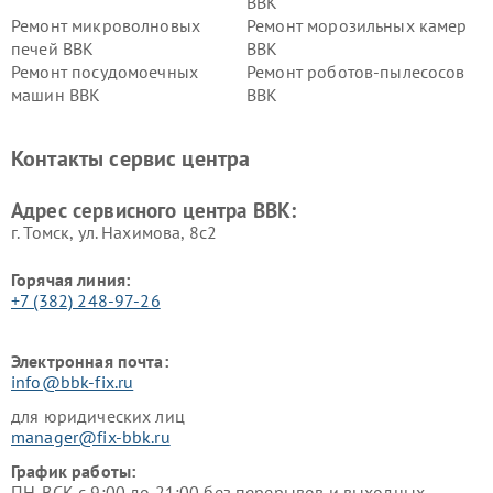
BBK
Ремонт микроволновых
Ремонт морозильных камер
печей BBK
BBK
Ремонт посудомоечных
Ремонт роботов-пылесосов
машин BBK
BBK
Ремонт ресиверов BBK
Ремонт музыкальных центров
BBK
Контакты сервис центра
Ремонт винных шкафов BBK
Адрес сервисного центра BBK:
г. Томск, ул. Нахимова, 8с2
Горячая линия:
+7 (382) 248-97-26
Электронная почта:
info@bbk-fix.ru
для юридических лиц
manager@fix-bbk.ru
График работы:
ПН-ВСК с 9:00 до 21:00 без перерывов и выходных