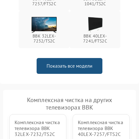
7257/FTS2C
1041/TS2C
BBK 32LEX-
BBK 40LEX-
7232/TS2C
7241/FTS2C
Показать все модели
Комплексная чистка на других
телевизорах BBK
Комплексная чистка
Комплексная чистка
телевизора BBK
телевизора BBK
32LEX-7232/TS2C
40LEX-7257/FTS2C