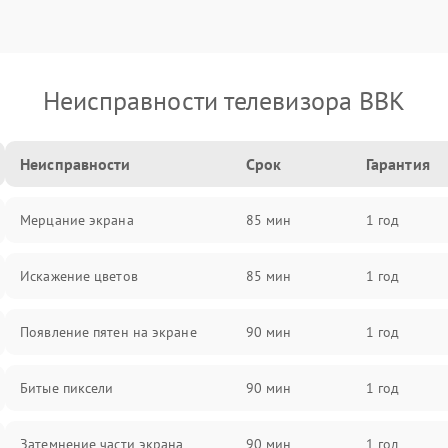
Неисправности телевизора BBK
Неисправности
Срок
Гарантия
Мерцание экрана
85 мин
1 год
Искажение цветов
85 мин
1 год
Появление пятен на экране
90 мин
1 год
Битые пиксели
90 мин
1 год
Затемнение части экрана
90 мин
1 год