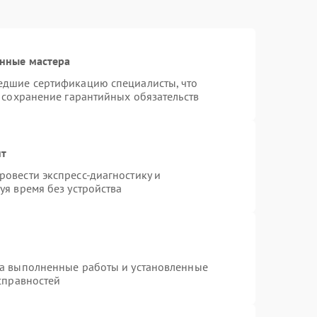
нные мастера
едшие сертификацию специалисты, что
 сохранение гарантийных обязательств
нт
овести экспресс-диагностику и
уя время без устройства
на выполненные работы и установленные
справностей