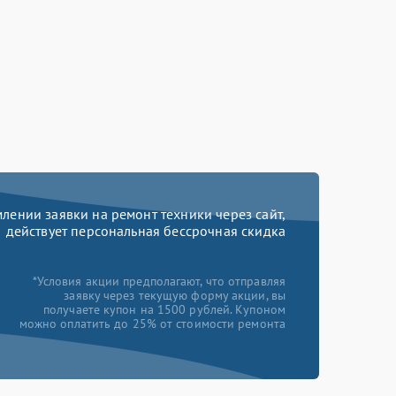
ении заявки на ремонт техники через сайт,
действует персональная бессрочная скидка
*Условия акции предполагают, что отправляя
заявку через текущую форму акции, вы
получаете купон на 1500 рублей. Купоном
можно оплатить до 25% от стоимости ремонта