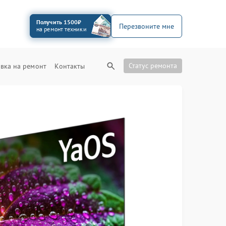
Получить 1500₽
Перезвоните мне
на ремонт техники
Статус ремонта
вка на ремонт
Контакты