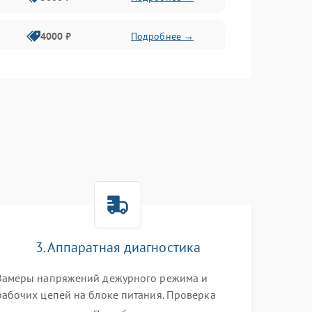
4000 ₽
Подробнее →
6000 ₽
Подробнее →
3. Аппаратная диагностика
Замеры напряжений дежурного режима и
рабочих цепей на блоке питания. Проверка
видеосигналов на плате T-Con с помощью