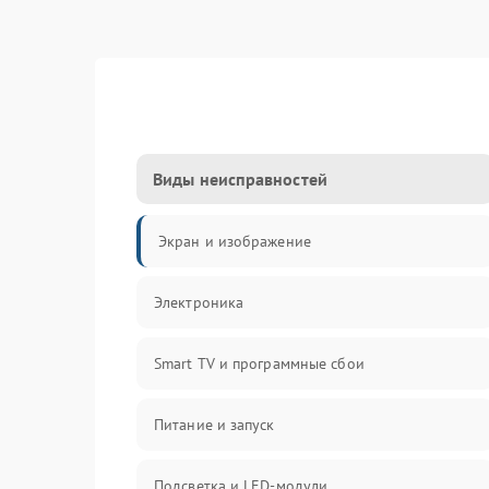
Виды неисправностей
Экран и изображение
Электроника
Smart TV и программные сбои
Питание и запуск
Подсветка и LED-модули