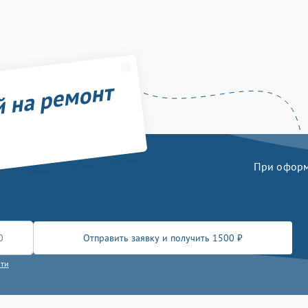
й на ремонт
При оформл
Отправить заявку и получить 1500 ₽
сти