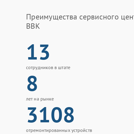
Преимущества сервисного цен
BBK
13
сотрудников в штате
8
лет на рынке
3108
отремонтированных устройств