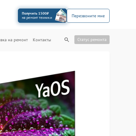
Получить 1500₽
Перезвоните мне
на ремонт техники
Статус ремонта
вка на ремонт
Контакты