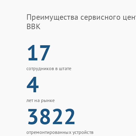
Преимущества сервисного цен
BBK
17
сотрудников в штате
4
лет на рынке
3822
отремонтированных устройств