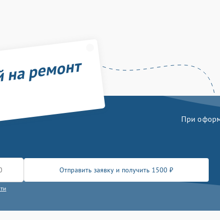
й на ремонт
При оформл
Отправить заявку и получить 1500 ₽
сти