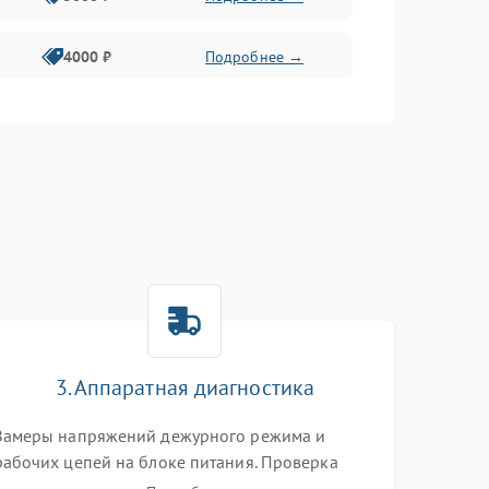
4000 ₽
Подробнее →
6000 ₽
Подробнее →
3. Аппаратная диагностика
Замеры напряжений дежурного режима и
рабочих цепей на блоке питания. Проверка
видеосигналов на плате T-Con с помощью