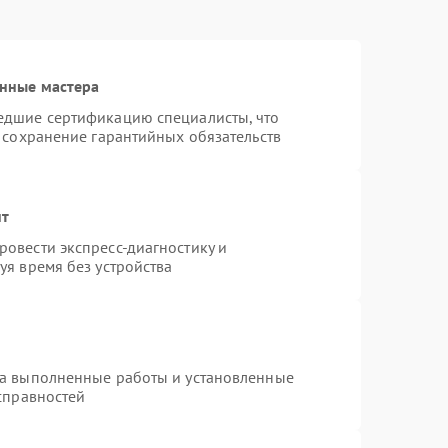
нные мастера
едшие сертификацию специалисты, что
 сохранение гарантийных обязательств
нт
овести экспресс-диагностику и
уя время без устройства
на выполненные работы и установленные
справностей