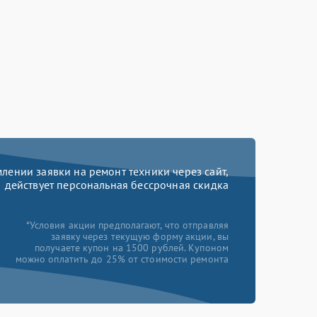
ении заявки на ремонт техники через сайт,
действует персональная бессрочная скидка
*Условия акции предполагают, что отправляя
заявку через текущую форму акции, вы
получаете купон на 1500 рублей. Купоном
можно оплатить до 25% от стоимости ремонта