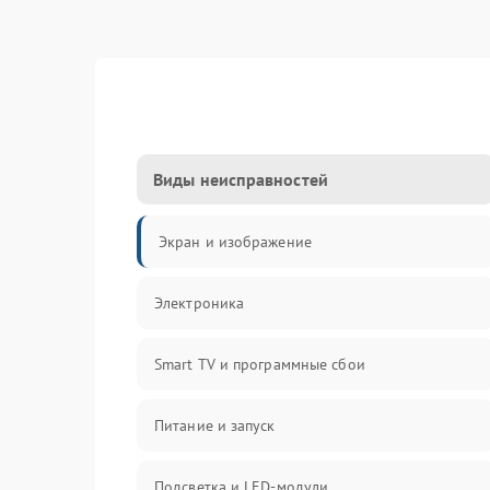
Виды неисправностей
Экран и изображение
Электроника
Smart TV и программные сбои
Питание и запуск
Подсветка и LED-модули