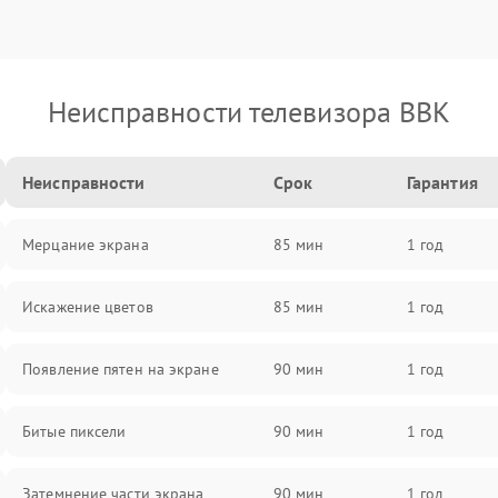
Неисправности телевизора BBK
Неисправности
Срок
Гарантия
Мерцание экрана
85 мин
1 год
Искажение цветов
85 мин
1 год
Появление пятен на экране
90 мин
1 год
Битые пиксели
90 мин
1 год
Затемнение части экрана
90 мин
1 год