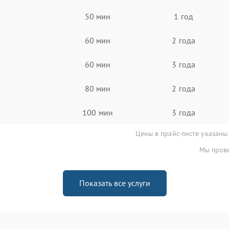
50 мин
1 год
60 мин
2 года
60 мин
3 года
80 мин
2 года
100 мин
3 года
Цены в прайс-листе указаны
Мы прове
Показать все услуги