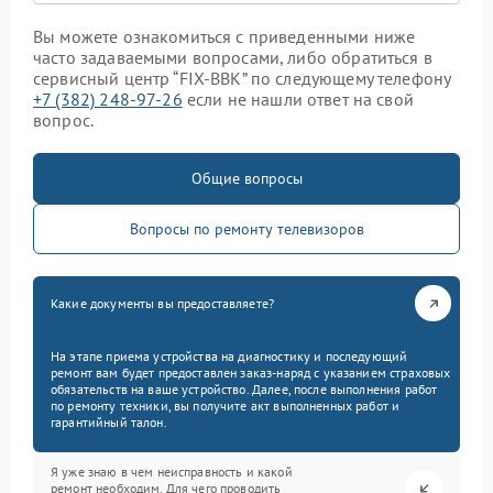
Вы можете ознакомиться с приведенными ниже
часто задаваемыми вопросами, либо обратиться в
сервисный центр “FIX-BBK” по следующему телефону
+7 (382) 248-97-26
если не нашли ответ на свой
вопрос.
Общие вопросы
Вопросы по ремонту телевизоров
Какие документы вы предоставляете?
На этапе приема устройства на диагностику и последующий
ремонт вам будет предоставлен заказ-наряд с указанием страховых
обязательств на ваше устройство. Далее, после выполнения работ
по ремонту техники, вы получите акт выполненных работ и
гарантийный талон.
Я уже знаю в чем неисправность и какой
ремонт необходим. Для чего проводить