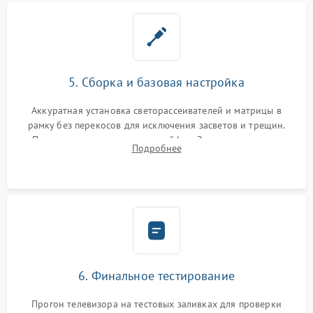
5. Сборка и базовая настройка
Аккуратная установка светорассеивателей и матрицы в
рамку без перекосов для исключения засветов и трещин.
Подключение внутренних шлейфов. Закрытие корпуса.
Подробнее
Сброс настроек и обновление программного обеспечения.
6. Финальное тестирование
Прогон телевизора на тестовых заливках для проверки