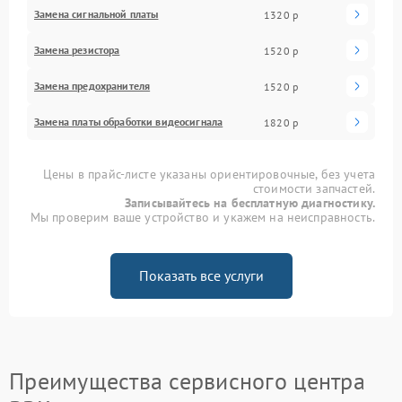
Замена сигнальной платы
1320 р
Замена резистора
1520 р
Замена предохранителя
1520 р
Замена платы обработки видеосигнала
1820 р
Цены в прайс-листе указаны ориентировочные, без учета
стоимости запчастей.
Записывайтесь на бесплатную диагностику.
Мы проверим ваше устройство и укажем на неисправность.
Показать все услуги
Преимущества сервисного центра