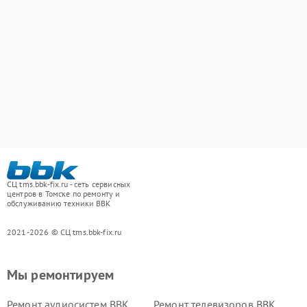
СЦ tms.bbk-fix.ru - сеть сервисных
центров в Томске по ремонту и
обслуживанию техники BBK
2021-2026 © СЦ tms.bbk-fix.ru
Мы ремонтируем
Ремонт аудиосистем BBK
Ремонт телевизоров BBK