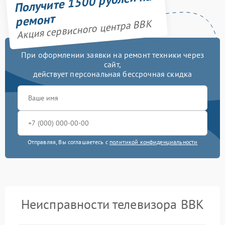
Получите 1500 рублей на
ремонт
Акция сервисного центра BBK
При оформлении заявки на ремонт техники через
сайт,
действует персональная бессрочная скидка
Отправляя, Вы соглашаетесь с
политикой конфиденциальности
Неисправности телевизора BBK