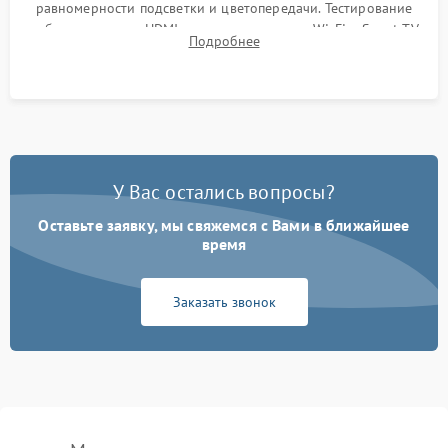
равномерности подсветки и цветопередачи. Тестирование
работы разъемов HDMI, динамиков, модуля Wi-Fi и Smart TV
Подробнее
в рабочем режиме в течение нескольких часов.
У Вас остались вопросы?
Оставьте заявку, мы свяжемся с Вами в ближайшее
время
Заказать звонок