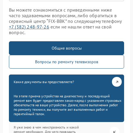
Вы можете ознакомиться с приведенными ниже
часто задаваемыми вопросами, либо обратиться в
сервисный центр “FIX-BBK” по следующему телефону
+7 (382) 248-97-26
если не нашли ответ на свой
вопрос.
Общие вопросы
Вопросы по ремонту телевизоров
Какие документы вы предоставляете?
На этапе приема устройства на диагностику и последующий
ремонт вам будет предоставлен заказ-наряд с указанием страховых
обязательств на ваше устройство. Далее, после выполнения работ
по ремонту техники, вы получите акт выполненных работ и
гарантийный талон.
Я уже знаю в чем неисправность и какой
ремонт необходим. Для чего проводить