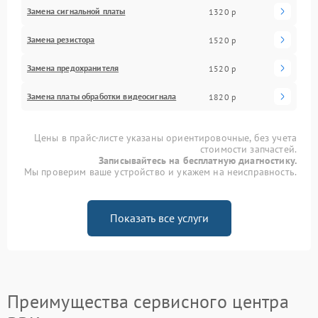
Замена сигнальной платы
1320 р
Замена резистора
1520 р
Замена предохранителя
1520 р
Замена платы обработки видеосигнала
1820 р
Цены в прайс-листе указаны ориентировочные, без учета
стоимости запчастей.
Записывайтесь на бесплатную диагностику.
Мы проверим ваше устройство и укажем на неисправность.
Показать все услуги
Преимущества сервисного центра