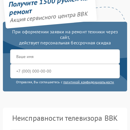
Получите 1500 рублей на
ремонт
Акция сервисного центра BBK
При оформлении заявки на ремонт техники через
сайт,
действует персональная бессрочная скидка
Отправляя, Вы соглашаетесь с
политикой конфиденциальности
Неисправности телевизора BBK