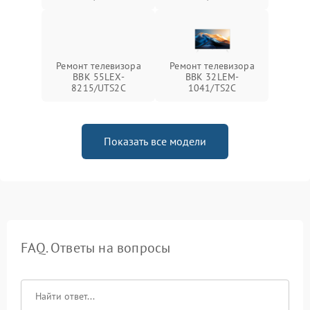
Ремонт телевизора
Ремонт телевизора
BBK 55LEX-
BBK 32LEM-
8215/UTS2C
1041/TS2C
Показать все модели
FAQ. Ответы на вопросы