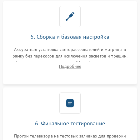
5. Сборка и базовая настройка
Аккуратная установка светорассеивателей и матрицы в
рамку без перекосов для исключения засветов и трещин.
Подключение внутренних шлейфов. Закрытие корпуса.
Подробнее
Сброс настроек и обновление программного обеспечения.
6. Финальное тестирование
Прогон телевизора на тестовых заливках для проверки