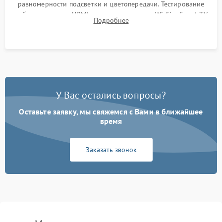
равномерности подсветки и цветопередачи. Тестирование
работы разъемов HDMI, динамиков, модуля Wi-Fi и Smart TV
Подробнее
в рабочем режиме в течение нескольких часов.
У Вас остались вопросы?
Оставьте заявку, мы свяжемся с Вами в ближайшее
время
Заказать звонок