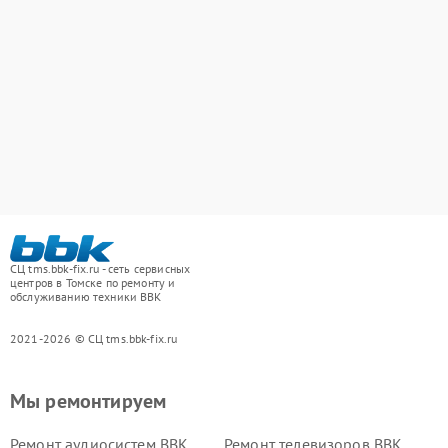
СЦ tms.bbk-fix.ru - сеть сервисных
центров в Томске по ремонту и
обслуживанию техники BBK
2021-2026 © СЦ tms.bbk-fix.ru
Мы ремонтируем
Ремонт аудиосистем BBK
Ремонт телевизоров BBK