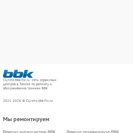
СЦ tms.bbk-fix.ru - сеть сервисных
центров в Томске по ремонту и
обслуживанию техники BBK
2021-2026 © СЦ tms.bbk-fix.ru
Мы ремонтируем
Ремонт аудиосистем BBK
Ремонт телевизоров BBK