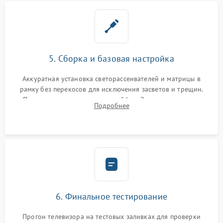
5. Сборка и базовая настройка
Аккуратная установка светорассеивателей и матрицы в
рамку без перекосов для исключения засветов и трещин.
Подключение внутренних шлейфов. Закрытие корпуса.
Подробнее
Сброс настроек и обновление программного обеспечения.
6. Финальное тестирование
Прогон телевизора на тестовых заливках для проверки