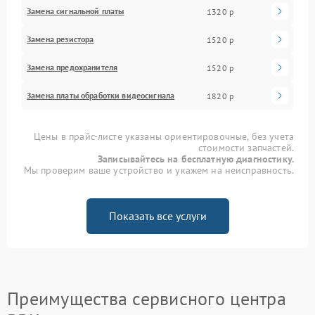
Замена сигнальной платы
1320 р
Замена резистора
1520 р
Замена предохранителя
1520 р
Замена платы обработки видеосигнала
1820 р
Цены в прайс-листе указаны ориентировочные, без учета
стоимости запчастей.
Записывайтесь на бесплатную диагностику.
Мы проверим ваше устройство и укажем на неисправность.
Показать все услуги
Преимущества сервисного центра