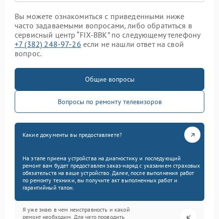
Вы можете ознакомиться с приведенными ниже
часто задаваемыми вопросами, либо обратиться в
сервисный центр “FIX-BBK” по следующему телефону
+7 (382) 248-97-26
если не нашли ответ на свой
вопрос.
Общие вопросы
Вопросы по ремонту телевизоров
Какие документы вы предоставляете?
На этапе приема устройства на диагностику и последующий
ремонт вам будет предоставлен заказ-наряд с указанием страховых
обязательств на ваше устройство. Далее, после выполнения работ
по ремонту техники, вы получите акт выполненных работ и
гарантийный талон.
Я уже знаю в чем неисправность и какой
ремонт необходим. Для чего проводить