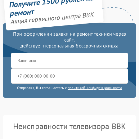
Получите 1500 рублей на
ремонт
Акция сервисного центра BBK
При оформлении заявки на ремонт техники через
сайт,
действует персональная бессрочная скидка
Отправляя, Вы соглашаетесь с
политикой конфиденциальности
Неисправности телевизора BBK