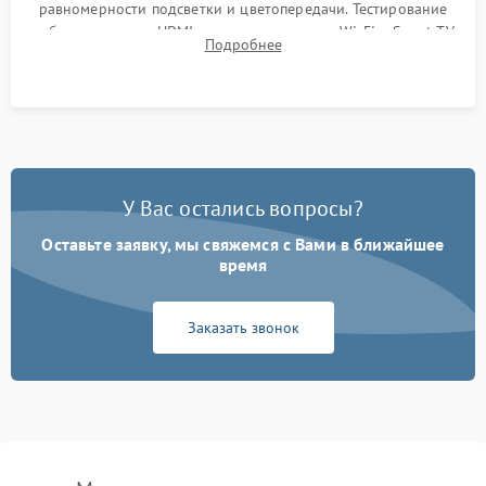
равномерности подсветки и цветопередачи. Тестирование
работы разъемов HDMI, динамиков, модуля Wi-Fi и Smart TV
Подробнее
в рабочем режиме в течение нескольких часов.
У Вас остались вопросы?
Оставьте заявку, мы свяжемся с Вами в ближайшее
время
Заказать звонок