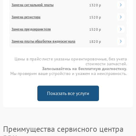
Замена сигнальной платы
1320 р
Замена резистора
1520 р
Замена предохранителя
1520 р
Замена платы обработки видеосигнала
1820 р
Цены в прайс-листе указаны ориентировочные, без учета
стоимости запчастей.
Записывайтесь на бесплатную диагностику.
Мы проверим ваше устройство и укажем на неисправность.
Показать все услуги
Преимущества сервисного центра