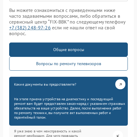
Вы можете ознакомиться с приведенными ниже
часто задаваемыми вопросами, либо обратиться в
сервисный центр “FIX-BBK” по следующему телефону
+7 (382) 248-97-26
если не нашли ответ на свой
вопрос.
Общие вопросы
Вопросы по ремонту телевизоров
Какие документы вы предоставляете?
На этапе приема устройства на диагностику и последующий
ремонт вам будет предоставлен заказ-наряд с указанием страховых
обязательств на ваше устройство. Далее, после выполнения работ
по ремонту техники, вы получите акт выполненных работ и
гарантийный талон.
Я уже знаю в чем неисправность и какой
ремонт необходим. Для чего проводить