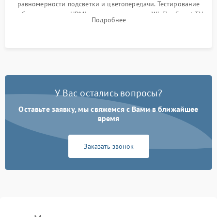
равномерности подсветки и цветопередачи. Тестирование
работы разъемов HDMI, динамиков, модуля Wi-Fi и Smart TV
Подробнее
в рабочем режиме в течение нескольких часов.
У Вас остались вопросы?
Оставьте заявку, мы свяжемся с Вами в ближайшее
время
Заказать звонок