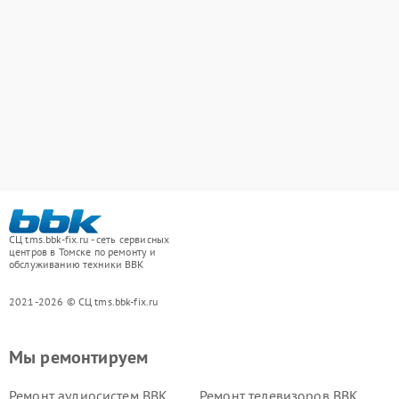
СЦ tms.bbk-fix.ru - сеть сервисных
центров в Томске по ремонту и
обслуживанию техники BBK
2021-2026 © СЦ tms.bbk-fix.ru
Мы ремонтируем
Ремонт аудиосистем BBK
Ремонт телевизоров BBK