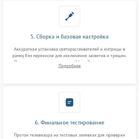
5. Сборка и базовая настройка
Аккуратная установка светорассеивателей и матрицы в
рамку без перекосов для исключения засветов и трещин.
Подключение внутренних шлейфов. Закрытие корпуса.
Подробнее
Сброс настроек и обновление программного обеспечения.
6. Финальное тестирование
Прогон телевизора на тестовых заливках для проверки