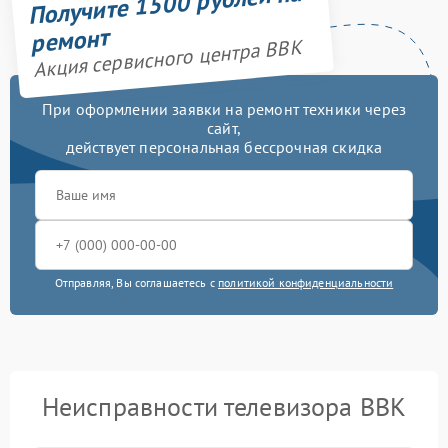
Получите 1500 рублей на
ремонт
Акция сервисного центра BBK
При оформлении заявки на ремонт техники через
сайт,
действует персональная бессрочная скидка
Отправляя, Вы соглашаетесь с
политикой конфиденциальности
Неисправности телевизора BBK