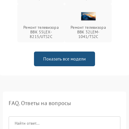
Ремонт телевизора
Ремонт телевизора
BBK 55LEX-
BBK 32LEM-
8215/UTS2C
1041/TS2C
Показать все модели
FAQ. Ответы на вопросы