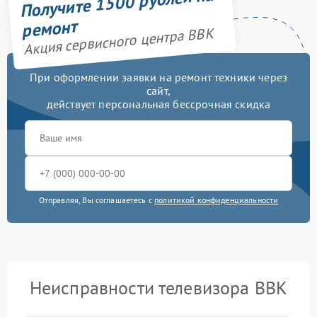
Получите 1500 рублей на
ремонт
Акция сервисного центра BBK
При оформлении заявки на ремонт техники через
сайт,
действует персональная бессрочная скидка
Отправляя, Вы соглашаетесь с
политикой конфиденциальности
Неисправности телевизора BBK