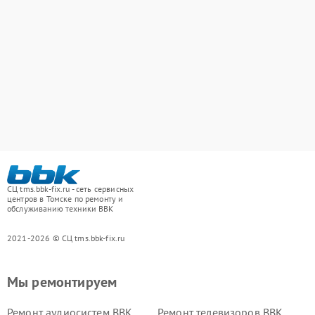
СЦ tms.bbk-fix.ru - сеть сервисных
центров в Томске по ремонту и
обслуживанию техники BBK
2021-2026 © СЦ tms.bbk-fix.ru
Мы ремонтируем
Ремонт аудиосистем BBK
Ремонт телевизоров BBK