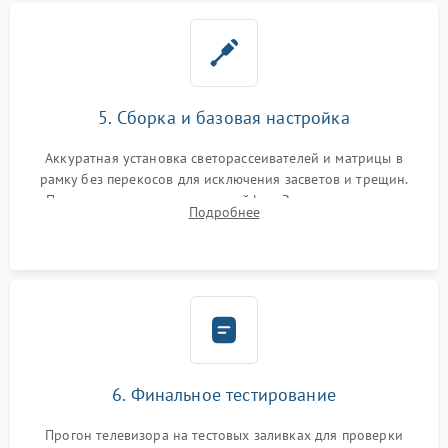
5. Сборка и базовая настройка
Аккуратная установка светорассеивателей и матрицы в
рамку без перекосов для исключения засветов и трещин.
Подключение внутренних шлейфов. Закрытие корпуса.
Подробнее
Сброс настроек и обновление программного обеспечения.
6. Финальное тестирование
Прогон телевизора на тестовых заливках для проверки