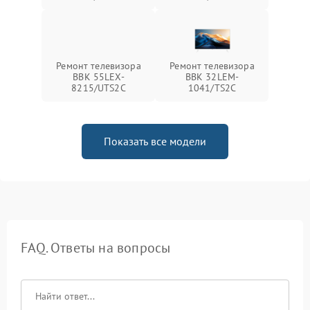
Ремонт телевизора
Ремонт телевизора
BBK 55LEX-
BBK 32LEM-
8215/UTS2C
1041/TS2C
Показать все модели
FAQ. Ответы на вопросы