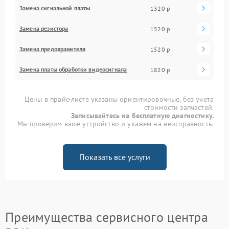
Замена сигнальной платы
1320 р
Замена резистора
1520 р
Замена предохранителя
1520 р
Замена платы обработки видеосигнала
1820 р
Цены в прайс-листе указаны ориентировочные, без учета
стоимости запчастей.
Записывайтесь на бесплатную диагностику.
Мы проверим ваше устройство и укажем на неисправность.
Показать все услуги
Преимущества сервисного центра