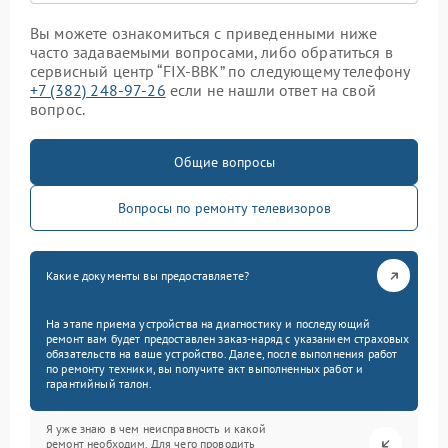
Вы можете ознакомиться с приведенными ниже
часто задаваемыми вопросами, либо обратиться в
сервисный центр “FIX-BBK” по следующему телефону
+7 (382) 248-97-26
если не нашли ответ на свой
вопрос.
Общие вопросы
Вопросы по ремонту телевизоров
Какие документы вы предоставляете?
На этапе приема устройства на диагностику и последующий
ремонт вам будет предоставлен заказ-наряд с указанием страховых
обязательств на ваше устройство. Далее, после выполнения работ
по ремонту техники, вы получите акт выполненных работ и
гарантийный талон.
Я уже знаю в чем неисправность и какой
ремонт необходим. Для чего проводить