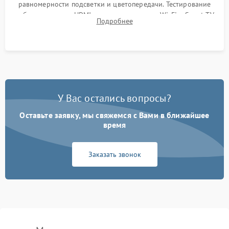
равномерности подсветки и цветопередачи. Тестирование
работы разъемов HDMI, динамиков, модуля Wi-Fi и Smart TV
Подробнее
в рабочем режиме в течение нескольких часов.
У Вас остались вопросы?
Оставьте заявку, мы свяжемся с Вами в ближайшее
время
Заказать звонок