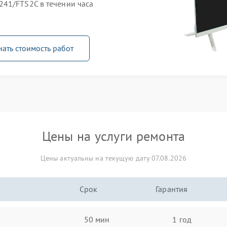
41/FTS2C в течении часа
нать стоимость работ
Цены на услуги ремонта
Цены актуальны на текущую дату 07.08.2026
Срок
Гарантия
50 мин
1 год