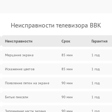
Неисправности телевизора BBK
Неисправности
Срок
Гарантия
Мерцание экрана
85 мин
1 год
Искажение цветов
85 мин
1 год
Появление пятен на экране
90 мин
1 год
Битые пиксели
90 мин
1 год
Затемнение части экрана
90 мин
1 год