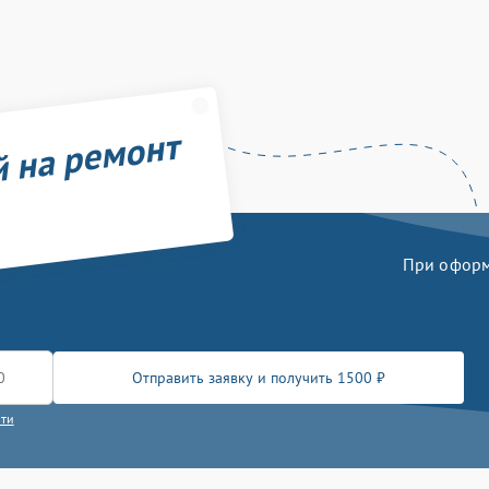
й на ремонт
При оформл
Отправить заявку и получить 1500 ₽
сти