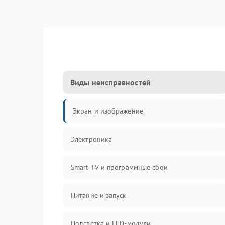
Виды неисправностей
Экран и изображение
Электроника
Smart TV и программные сбои
Питание и запуск
Подсветка и LED-модули