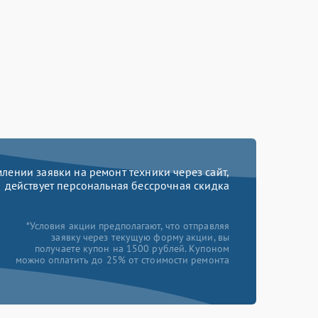
ении заявки на ремонт техники через сайт,
действует персональная бессрочная скидка
*Условия акции предполагают, что отправляя
заявку через текущую форму акции, вы
получаете купон на 1500 рублей. Купоном
можно оплатить до 25% от стоимости ремонта