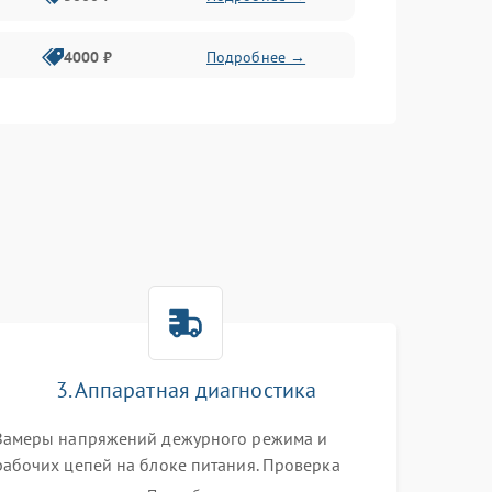
4000 ₽
Подробнее →
6000 ₽
Подробнее →
3. Аппаратная диагностика
Замеры напряжений дежурного режима и
рабочих цепей на блоке питания. Проверка
видеосигналов на плате T-Con с помощью