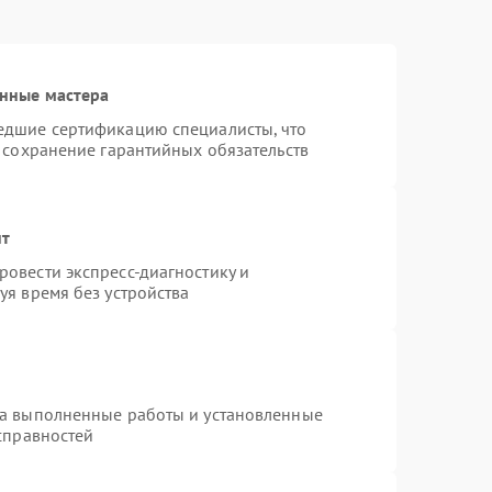
нные мастера
едшие сертификацию специалисты, что
 сохранение гарантийных обязательств
нт
овести экспресс-диагностику и
уя время без устройства
на выполненные работы и установленные
справностей