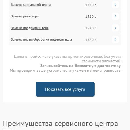
Замена сигнальной платы
1320 р
Замена резистора
1520 р
Замена предохранителя
1520 р
Замена платы обработки видеосигнала
1820 р
Цены в прайс-листе указаны ориентировочные, без учета
стоимости запчастей.
Записывайтесь на бесплатную диагностику.
Мы проверим ваше устройство и укажем на неисправность.
Показать все услуги
Преимущества сервисного центра