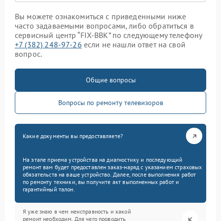
Вы можете ознакомиться с приведенными ниже
часто задаваемыми вопросами, либо обратиться в
сервисный центр “FIX-BBK” по следующему телефону
+7 (382) 248-97-26
если не нашли ответ на свой
вопрос.
Общие вопросы
Вопросы по ремонту телевизоров
Какие документы вы предоставляете?
На этапе приема устройства на диагностику и последующий
ремонт вам будет предоставлен заказ-наряд с указанием страховых
обязательств на ваше устройство. Далее, после выполнения работ
по ремонту техники, вы получите акт выполненных работ и
гарантийный талон.
Я уже знаю в чем неисправность и какой
ремонт необходим. Для чего проводить