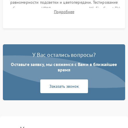
равномерности подсветки и цветопередачи. Тестирование
работы разъемов HDMI, динамиков, модуля Wi-Fi и Smart TV
Подробнее
в рабочем режиме в течение нескольких часов.
У Вас остались вопросы?
Оставьте заявку, мы свяжемся с Вами в ближайшее
время
Заказать звонок