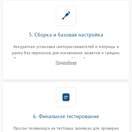
5. Сборка и базовая настройка
Аккуратная установка светорассеивателей и матрицы в
рамку без перекосов для исключения засветов и трещин.
Подключение внутренних шлейфов. Закрытие корпуса.
Подробнее
Сброс настроек и обновление программного обеспечения.
6. Финальное тестирование
Прогон телевизора на тестовых заливках для проверки