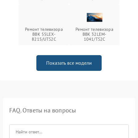
Ремонт телевизора
Ремонт телевизора
BBK 55LEX-
BBK 32LEM-
8215/UTS2C
1041/TS2C
Показать все модели
FAQ. Ответы на вопросы