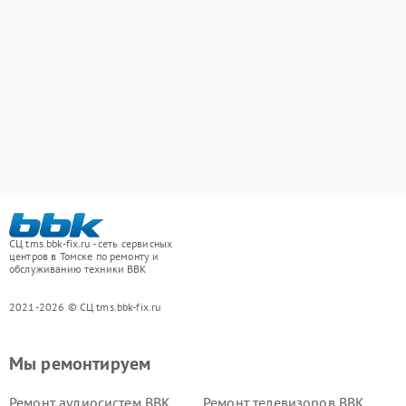
СЦ tms.bbk-fix.ru - сеть сервисных
центров в Томске по ремонту и
обслуживанию техники BBK
2021-2026 © СЦ tms.bbk-fix.ru
Мы ремонтируем
Ремонт аудиосистем BBK
Ремонт телевизоров BBK