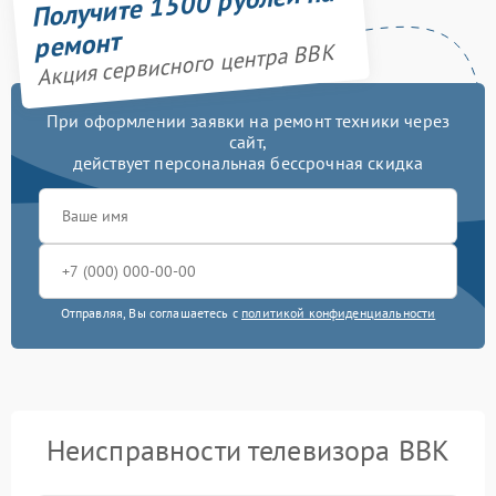
Получите 1500 рублей на
ремонт
Акция сервисного центра BBK
При оформлении заявки на ремонт техники через
сайт,
действует персональная бессрочная скидка
Отправляя, Вы соглашаетесь с
политикой конфиденциальности
Неисправности телевизора BBK