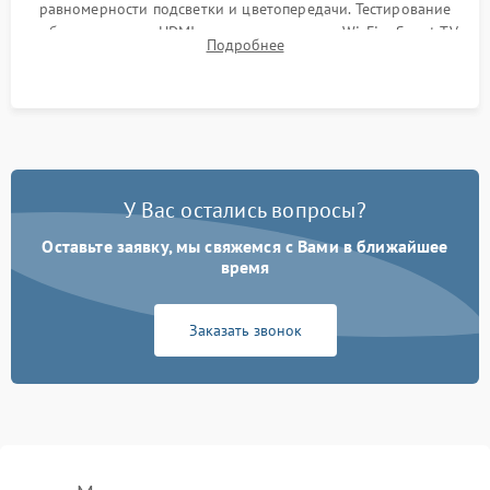
равномерности подсветки и цветопередачи. Тестирование
работы разъемов HDMI, динамиков, модуля Wi-Fi и Smart TV
Подробнее
в рабочем режиме в течение нескольких часов.
У Вас остались вопросы?
Оставьте заявку, мы свяжемся с Вами в ближайшее
время
Заказать звонок