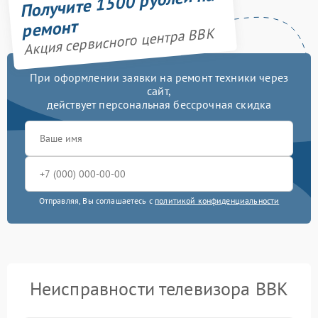
Получите 1500 рублей на
ремонт
Акция сервисного центра BBK
При оформлении заявки на ремонт техники через
сайт,
действует персональная бессрочная скидка
Отправляя, Вы соглашаетесь с
политикой конфиденциальности
Неисправности телевизора BBK