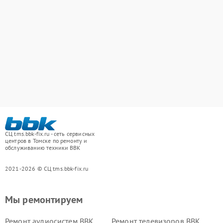
СЦ tms.bbk-fix.ru - сеть сервисных
центров в Томске по ремонту и
обслуживанию техники BBK
2021-2026 © СЦ tms.bbk-fix.ru
Мы ремонтируем
Ремонт аудиосистем BBK
Ремонт телевизоров BBK