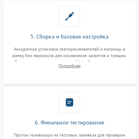
5. Сборка и базовая настройка
Аккуратная установка светорассеивателей и матрицы в
рамку без перекосов для исключения засветов и трещин.
Подключение внутренних шлейфов. Закрытие корпуса.
Подробнее
Сброс настроек и обновление программного обеспечения.
6. Финальное тестирование
Прогон телевизора на тестовых заливках для проверки