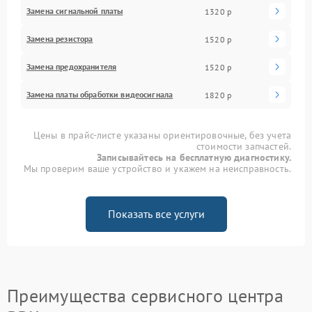
Замена сигнальной платы
1320 р
Замена резистора
1520 р
Замена предохранителя
1520 р
Замена платы обработки видеосигнала
1820 р
Цены в прайс-листе указаны ориентировочные, без учета
стоимости запчастей.
Записывайтесь на бесплатную диагностику.
Мы проверим ваше устройство и укажем на неисправность.
Показать все услуги
Преимущества сервисного центра