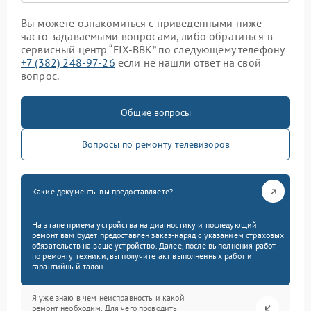
Вы можете ознакомиться с приведенными ниже
часто задаваемыми вопросами, либо обратиться в
сервисный центр “FIX-BBK” по следующему телефону
+7 (382) 248-97-26
если не нашли ответ на свой
вопрос.
Общие вопросы
Вопросы по ремонту телевизоров
Какие документы вы предоставляете?
На этапе приема устройства на диагностику и последующий
ремонт вам будет предоставлен заказ-наряд с указанием страховых
обязательств на ваше устройство. Далее, после выполнения работ
по ремонту техники, вы получите акт выполненных работ и
гарантийный талон.
Я уже знаю в чем неисправность и какой
ремонт необходим. Для чего проводить