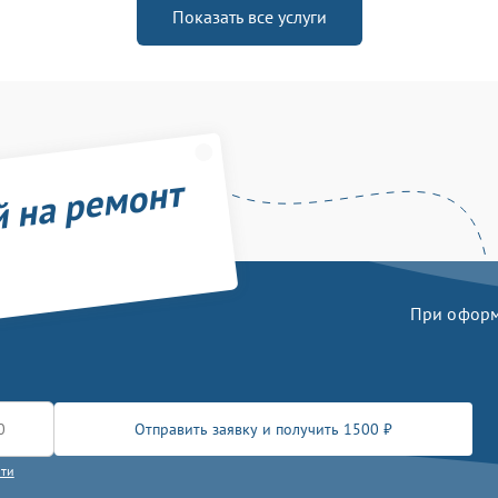
Показать все услуги
й на ремонт
При оформл
Отправить заявку и получить 1500 ₽
сти