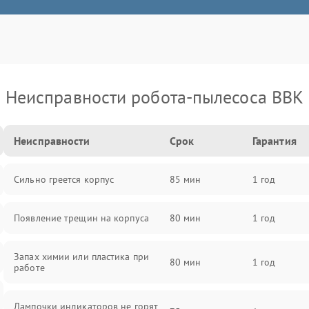
Неисправности робота-пылесоса BBK
Неисправности
Срок
Гарантия
Сильно греется корпус
85 мин
1 год
Появление трещин на корпуса
80 мин
1 год
Запах химии или пластика при
80 мин
1 год
работе
Лампочки индикаторов не горят