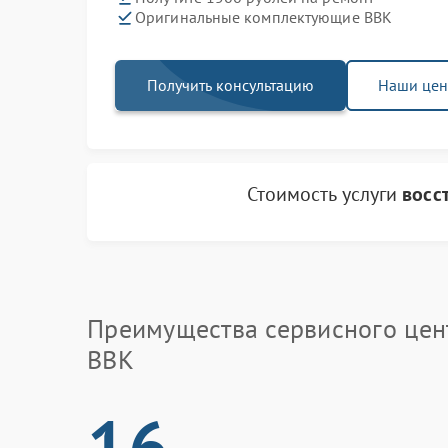
Оригинальные комплектующие BBK
Получить консультацию
Наши це
Стоимость услуги
восс
Преимущества сервисного цен
BBK
16