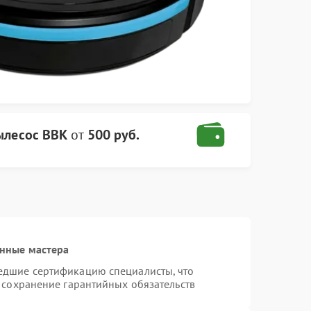
ылесос BBK
от
500 руб.
нные мастера
едшие сертификацию специалисты, что
 сохранение гарантийных обязательств