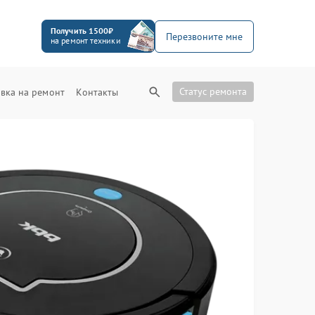
Получить 1500₽
Перезвоните мне
на ремонт техники
Статус ремонта
вка на ремонт
Контакты