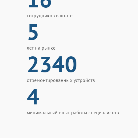
сотрудников в штате
5
лет на рынке
2340
отремонтированных устройств
4
минимальный опыт работы специалистов