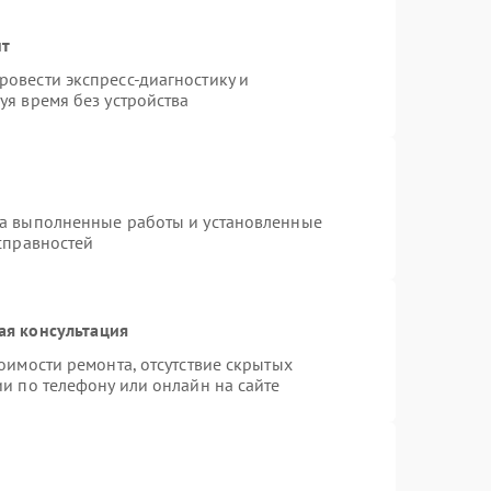
нт
овести экспресс-диагностику и
уя время без устройства
на выполненные работы и установленные
справностей
ая консультация
оимости ремонта, отсутствие скрытых
и по телефону или онлайн на сайте