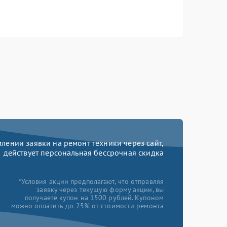
ении заявки на ремонт техники через сайт,
действует персональная бессрочная скидка
*Условия акции предполагают, что отправляя
заявку через текущую форму акции, вы
получаете купон на 1500 рублей. Купоном
можно оплатить до 25% от стоимости ремонта