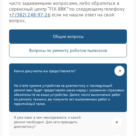
часто задаваемыми вопросами, либо обратиться в
сервисный центр “FIX-BBK” по следующему телефону
+7 (382) 248-97-26
если не нашли ответ на свой
вопрос.
Общие вопросы
Вопросы по ремонту роботов-пылесосов
Какие документы вы предоставляете?
На этапе приема устройства на диагностику и последующий
ремонт вам будет предоставлен заказ-наряд с указанием страховых
обязательств на ваше устройство. Далее, после выполнения работ
по ремонту техники, вы получите акт выполненных работ и
гарантийный талон.
Я уже знаю в чем неисправность и какой
ремонт необходим. Для чего проводить
диагностику?