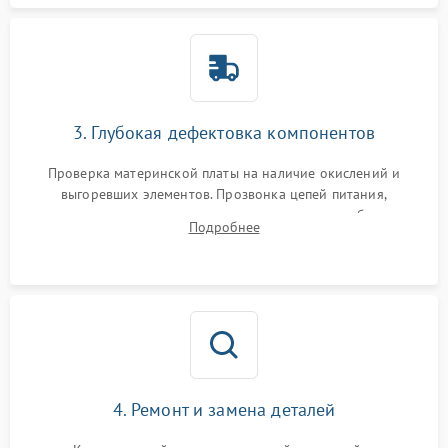
3. Глубокая дефектовка компонентов
Проверка материнской платы на наличие окислений и
выгоревших элементов. Прозвонка цепей питания,
тестирование приводных моторов колес и турбины
Подробнее
всасывания. Оценка состояния оптических и инфракрасных
датчиков, а также механизма лазерного дальномера.
4. Ремонт и замена деталей