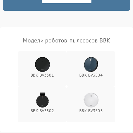
Модели роботов-пылесосов BBK
BBK BV3501
BBK BV3504
BBK BV3502
BBK BV3503