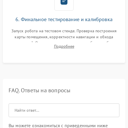
6. Финальное тестирование и калибровка
Запуск робота на тестовом стенде. Проверка построения
карты помещения, корректности навигации и обхода
препятствий. Оценка силы всасывания и работы турбины.
Подробнее
Тестирование автоматического возврата на док-станцию и
процесса зарядки.
FAQ. Ответы на вопросы
Вы можете ознакомиться с приведенными ниже