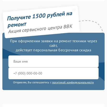
Получите 1500 рублей на
ремонт
Акция сервисного центра BBK
При оформлении заявки на ремонт техники через
сайт,
действует персональная бессрочная скидка
Отправляя, Вы соглашаетесь с
политикой конфиденциальности