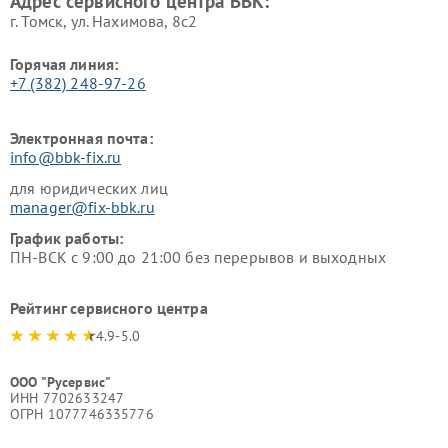
Адрес сервисного центра BBK:
г. Томск, ул. Нахимова, 8с2
Горячая линия:
+7 (382) 248-97-26
Электронная почта:
info@bbk-fix.ru
для юридических лиц
manager@fix-bbk.ru
График работы:
ПН-ВСК с 9:00 до 21:00 без перерывов и выходных
Рейтинг сервисного центра
4.9-5.0
ООО "Русервис"
ИНН 7702633247
ОГРН 1077746335776