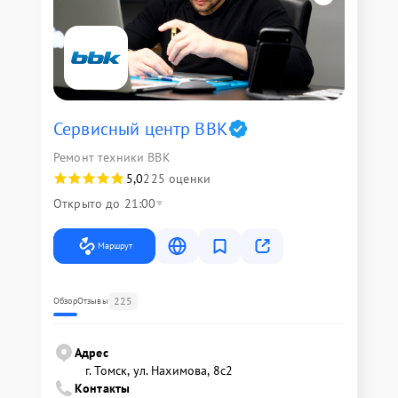
Сервисный центр BBK
Ремонт техники BBK
5,0
225 оценки
Открыто до 21:00
Маршрут
225
Обзор
Отзывы
Адрес
г. Томск, ул. Нахимова, 8с2
Контакты