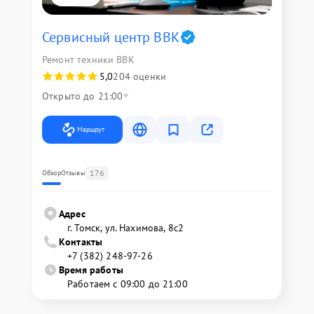
Сервисный центр BBK
Ремонт техники BBK
5,0
204 оценки
Открыто до 21:00
Маршрут
176
Обзор
Отзывы
Адрес
г. Томск, ул. Нахимова, 8с2
Контакты
+7 (382) 248-97-26
Время работы
Работаем с 09:00 до 21:00