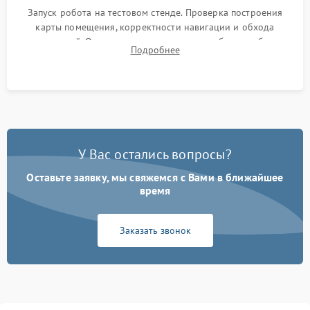
Запуск робота на тестовом стенде. Проверка построения
карты помещения, корректности навигации и обхода
препятствий. Оценка силы всасывания и работы турбины.
Подробнее
Тестирование автоматического возврата на док-станцию и
процесса зарядки.
У Вас остались вопросы?
Оставьте заявку, мы свяжемся с Вами в ближайшее
время
Заказать звонок