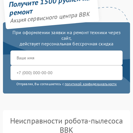
Получите 1500 рублей на
ремонт
Акция сервисного центра BBK
При оформлении заявки на ремонт техники через
сайт,
действует персональная бессрочная скидка
Отправляя, Вы соглашаетесь с
политикой конфиденциальности
Неисправности робота-пылесоса
BBK