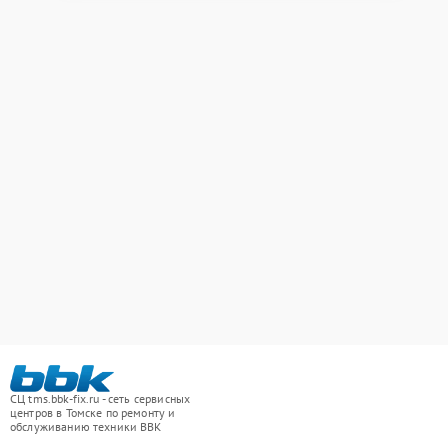
СЦ tms.bbk-fix.ru - сеть сервисных
центров в Томске по ремонту и
обслуживанию техники BBK