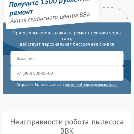
Получите 1500 рублей на
ремонт
Акция сервисного центра BBK
При оформлении заявки на ремонт техники через
сайт,
действует персональная бессрочная скидка
Отправляя, Вы соглашаетесь с
политикой конфиденциальности
Неисправности робота-пылесоса
BBK