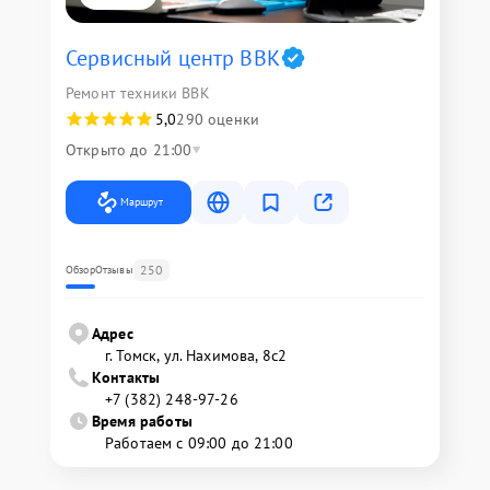
Сервисный центр BBK
Ремонт техники BBK
5,0
290 оценки
Открыто до 21:00
Маршрут
250
Обзор
Отзывы
Адрес
г. Томск, ул. Нахимова, 8с2
Контакты
+7 (382) 248-97-26
Время работы
Работаем с 09:00 до 21:00