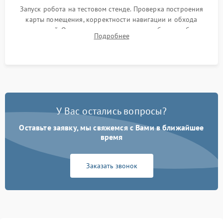
Запуск робота на тестовом стенде. Проверка построения
карты помещения, корректности навигации и обхода
препятствий. Оценка силы всасывания и работы турбины.
Подробнее
Тестирование автоматического возврата на док-станцию и
процесса зарядки.
У Вас остались вопросы?
Оставьте заявку, мы свяжемся с Вами в ближайшее
время
Заказать звонок