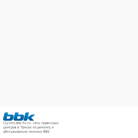
СЦ tms.bbk-fix.ru - сеть сервисных
центров в Томске по ремонту и
обслуживанию техники BBK