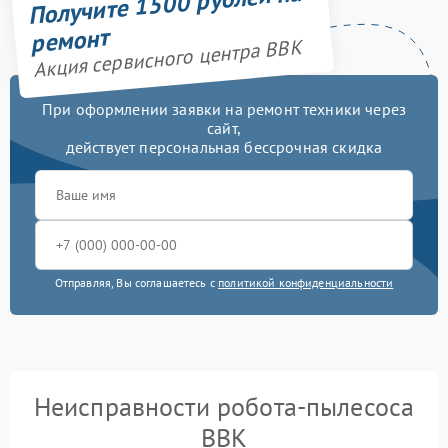
Получите 1500 рублей на
ремонт
Акция сервисного центра BBK
При оформлении заявки на ремонт техники через
сайт,
действует персональная бессрочная скидка
Отправляя, Вы соглашаетесь с
политикой конфиденциальности
Неисправности робота-пылесоса
BBK