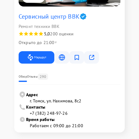
Сервисный центр BBK
Ремонт техники BBK
5,0
200 оценки
Открыто до 21:00
Маршрут
290
Обзор
Отзывы
Адрес
г. Томск, ул. Нахимова, 8с2
Контакты
+7 (382) 248-97-26
Время работы
Работаем с 09:00 до 21:00