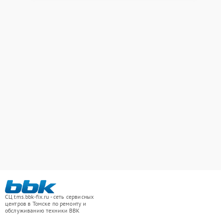
СЦ tms.bbk-fix.ru - сеть сервисных
центров в Томске по ремонту и
обслуживанию техники BBK