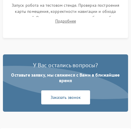
Запуск робота на тестовом стенде. Проверка построения
карты помещения, корректности навигации и обхода
препятствий. Оценка силы всасывания и работы турбины.
Подробнее
Тестирование автоматического возврата на док-станцию и
процесса зарядки.
У Вас остались вопросы?
Оставьте заявку, мы свяжемся с Вами в ближайшее
время
Заказать звонок