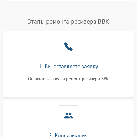
Проблемы с Wi-Fi
1800 ₽
Подробнее →
Этапы ремонта ресивера BBK
Не работает выход на
1700 ₽
Подробнее →
телевизор
1. Вы оставляете заявку
Оставьте заявку на ремонт ресивера BBK
2. Консультация