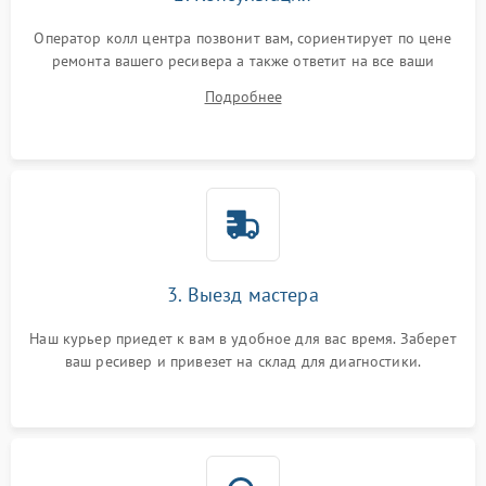
Оператор колл центра позвонит вам, сориентирует по цене
ремонта вашего ресивера а также ответит на все ваши
вопросы.
Подробнее
3. Выезд мастера
Наш курьер приедет к вам в удобное для вас время. Заберет
ваш ресивер и привезет на склад для диагностики.