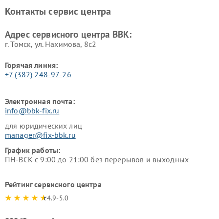
BBK
Контакты сервис центра
Ремонт винных шкафов BBK
Адрес сервисного центра BBK:
г. Томск, ул. Нахимова, 8с2
Горячая линия:
+7 (382) 248-97-26
Электронная почта:
info@bbk-fix.ru
для юридических лиц
manager@fix-bbk.ru
График работы:
ПН-ВСК с 9:00 до 21:00 без перерывов и выходных
Рейтинг сервисного центра
4.9-5.0