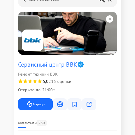
Сервисный центр BBK
Ремонт техники BBK
5,0
215 оценки
Открыто до 21:00
Маршрут
230
Обзор
Отзывы