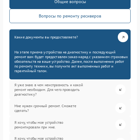
Общие вопросы
Вопросы по ремонту ресиверов
Какие документы вы предоставляете?
На этапе приема устройства на диагностику и последующий
ремонт вам будет предоставлен заказ-наряд с указанием страховых
обязательств на ваше устройство. Далее, после выполнения работ
по ремонту техники, вы получите акт выполненных работ и
гарантийный талон.
Я уже знаю в чем неисправность и какой
ремонт необходим. Для чего проводить
диагностику?
Мне нужен срочный ремонт. Сможете
сделать?
Я хочу, чтобы мое устройство
ремонтировали при мне.
Я хочу, чтобы мое устройство