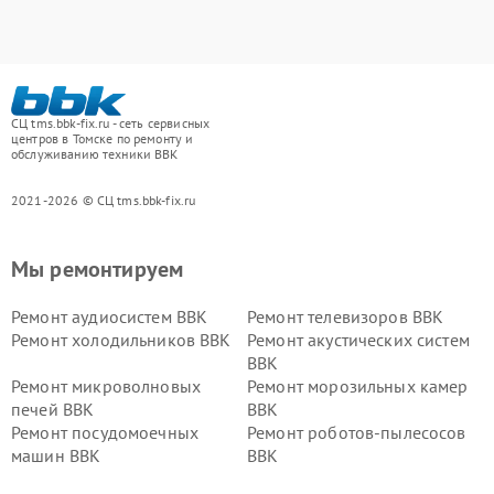
СЦ tms.bbk-fix.ru - сеть сервисных
центров в Томске по ремонту и
обслуживанию техники BBK
2021-2026 © СЦ tms.bbk-fix.ru
Мы ремонтируем
Ремонт аудиосистем BBK
Ремонт телевизоров BBK
Ремонт холодильников BBK
Ремонт акустических систем
BBK
Ремонт микроволновых
Ремонт морозильных камер
печей BBK
BBK
Ремонт посудомоечных
Ремонт роботов-пылесосов
машин BBK
BBK
Ремонт ресиверов BBK
Ремонт музыкальных центров