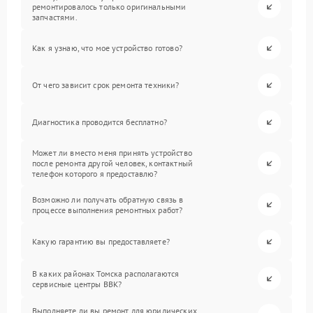
ремонтировалось только оригинальными
запчастями.
Как я узнаю, что мое устройство готово?
От чего зависит срок ремонта техники?
Диагностика проводится бесплатно?
Может ли вместо меня принять устройство
после ремонта другой человек, контактный
телефон которого я предоставлю?
Возможно ли получать обратную связь в
процессе выполнения ремонтных работ?
Какую гарантию вы предоставляете?
В каких районах Томска располагаются
сервисные центры BBK?
Выполняете ли вы ремонт для юридических