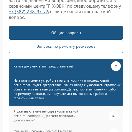
часто задаваемыми вопросами, либо обратиться в
сервисный центр “FIX-BBK” по следующему телефону
+7 (382) 248-97-26
если не нашли ответ на свой
вопрос.
Общие вопросы
Вопросы по ремонту ресиверов
Какие документы вы предоставляете?
На этапе приема устройства на диагностику и последующий
ремонт вам будет предоставлен заказ-наряд с указанием страховых
обязательств на ваше устройство. Далее, после выполнения работ
по ремонту техники, вы получите акт выполненных работ и
гарантийный талон.
Я уже знаю в чем неисправность и какой
ремонт необходим. Для чего проводить
диагностику?
Мне нужен срочный ремонт. Сможете