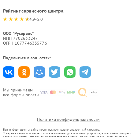
Рейтинг сервисного центра
4.9-5.0
ООО "Русервис"
ИНН 7702633247
ОГРН 1077746335776
Поделиться в соц. сетях:
Мы принимаем
все формы оплаты
Политика конфиденциальности
Вся информация на сайте носит исключительно справочный характер.
Товарные знаки используются исключительно для описания устройств, в отношении которых
сервисные центры tms.bbk-fix.ru предоставляют услуги по ремонту. Услуги оказываются в