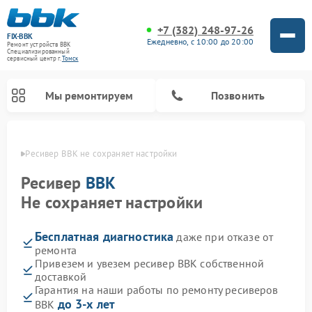
+7 (382) 248-97-26
FIX-BBK
Ежедневно, с 10:00 до 20:00
Ремонт устройств BBK
Специализированный
cервисный центр г.
Томск
Мы ремонтируем
Позвонить
омске
Ресивер BBK не сохраняет настройки
Ресивер
BBK
Не сохраняет настройки
Бесплатная диагностика
даже при отказе от
ремонта
Привезем и увезем ресивер BBK собственной
доставкой
Ремонт микроволновых печей BBK
Ремонт посудомоечных машин BBK
Ремонт музыкальных центров BBK
Ремонт акустических систем BBK
Ремонт морозильных камер BBK
Гарантия на наши работы по ремонту ресиверов
до 3-х лет
BBK