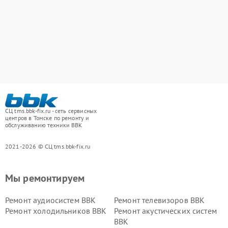
СЦ tms.bbk-fix.ru - сеть сервисных
центров в Томске по ремонту и
обслуживанию техники BBK
2021-2026 © СЦ tms.bbk-fix.ru
Мы ремонтируем
Ремонт аудиосистем BBK
Ремонт телевизоров BBK
Ремонт холодильников BBK
Ремонт акустических систем
BBK