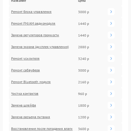
Название
Цена
Ремонт блока управления
3000 р
Ремонт FM/AM радиомодуля
1440 р
Замена регуляторов громкости
1440 р
Замена экрана (дисплея управления)
2880 р
Ремонт усилителя
3240 р
Ремонт сабвуфера
3000 р
Ремонт Bluetooth модуля
2160 р
Чистка контактов
960 р
Замена шлейфа
1800 р
Замена разъема питания
1200 р
Восстановление после попадания влаги
3600 р