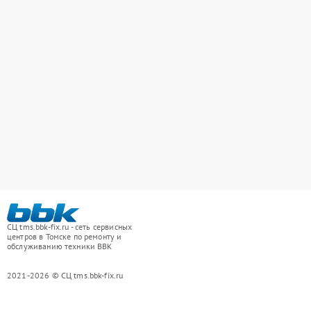
СЦ tms.bbk-fix.ru - сеть сервисных
центров в Томске по ремонту и
обслуживанию техники BBK
2021-2026 © СЦ tms.bbk-fix.ru