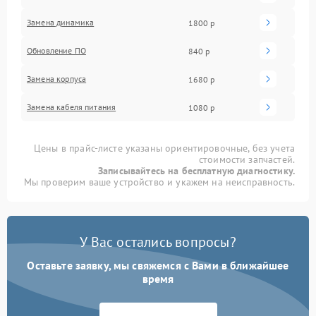
Замена динамика
1800 р
Обновление ПО
840 р
Замена корпуса
1680 р
Замена кабеля питания
1080 р
Цены в прайс-листе указаны ориентировочные, без учета
стоимости запчастей.
Записывайтесь на бесплатную диагностику.
Мы проверим ваше устройство и укажем на неисправность.
У Вас остались вопросы?
Оставьте заявку, мы свяжемся с Вами в ближайшее
время