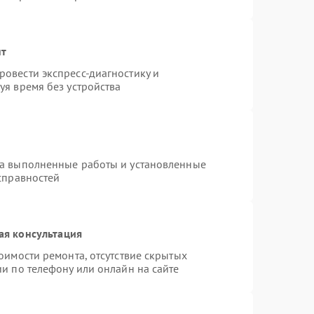
нт
овести экспресс-диагностику и
уя время без устройства
на выполненные работы и установленные
справностей
ая консультация
оимости ремонта, отсутствие скрытых
и по телефону или онлайн на сайте