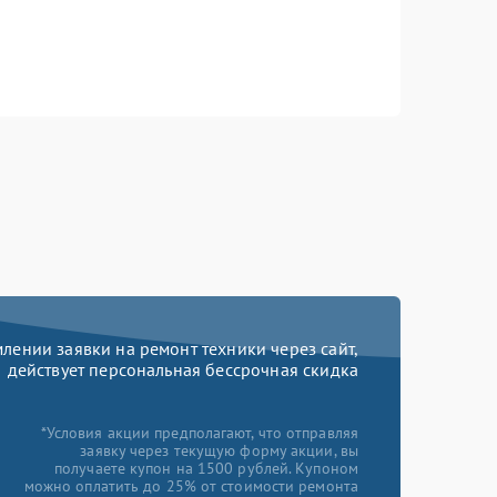
ении заявки на ремонт техники через сайт,
действует персональная бессрочная скидка
*Условия акции предполагают, что отправляя
заявку через текущую форму акции, вы
получаете купон на 1500 рублей. Купоном
можно оплатить до 25% от стоимости ремонта