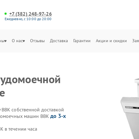
+7 (382) 248-97-26
Ежедневно, с 10:00 до 20:00
ны
О нас
Отзывы
Доставка
Гарантии
Акции и скидки
Зая
судомоечной
е
 BBK собственной доставкой
до 3-х
удомоечных машин BBK
 в течении часа