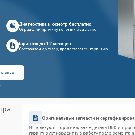
Диагностика и осмотр бесплатно
Определим причину поломки бесплатно
Гарантия до 12 месяцев
Составляем договор, предоставляем гарантию
заявку
и
тра
Оригинальные запчасти и сертифицирова
Используются оригинальные детали BBK и прош
гарантирует корректную работу после ремонта и