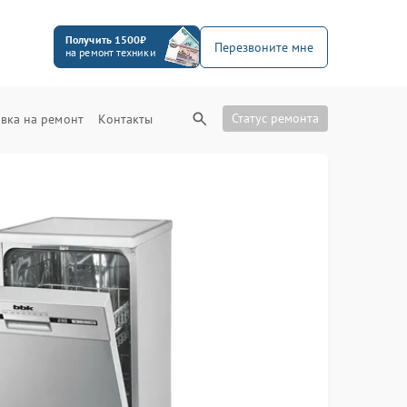
Получить 1500₽
Перезвоните мне
на ремонт техники
Статус ремонта
вка на ремонт
Контакты