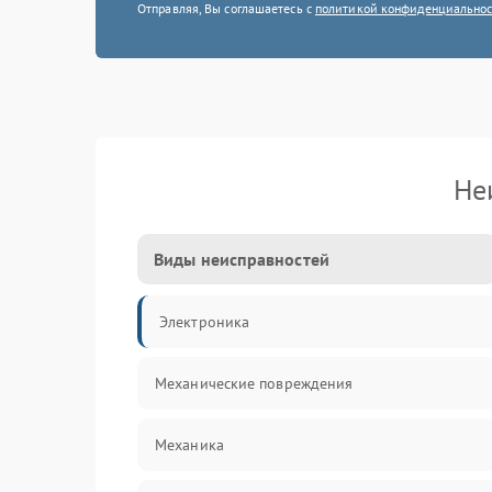
Отправляя, Вы соглашаетесь с
политикой конфиденциально
Не
Виды неисправностей
Электроника
Механические повреждения
Механика