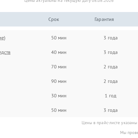
Цены актуальны на текущую дату 08.08.2026
Срок
Гарантия
ие)
50 мин
3 года
едств
40 мин
3 года
70 мин
2 года
90 мин
2 года
30 мин
1 год
50 мин
3 года
Цены в прайс-листе указаны
Мы прове