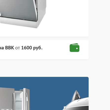
на BBK
от
1600 руб.