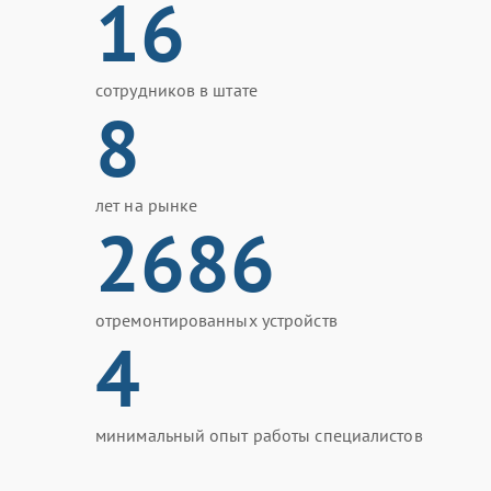
16
сотрудников в штате
8
лет на рынке
2686
отремонтированных устройств
4
минимальный опыт работы специалистов