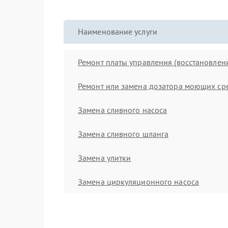
Наименование услуги
Ремонт платы управления (восстановлен
Ремонт или замена дозатора моющих ср
Замена сливного насоса
Замена сливного шланга
Замена улитки
Замена циркуляционного насоса