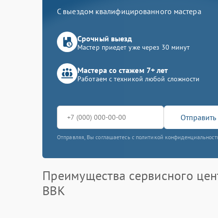
С выездом квалифицированного мастера
Срочный выезд
Мастер приедет уже через 30 минут
Мастера со стажем 7+ лет
Работаем с техникой любой сложности
Отправить 
Отправляя, Вы соглашаетесь с политикой конфиденциальност
Преимущества сервисного цен
BBK