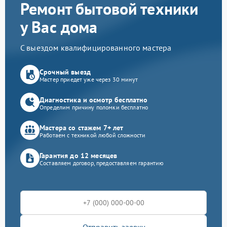
Ремонт бытовой техники
у Вас дома
С выездом квалифицированного мастера
Срочный выезд
Мастер приедет уже через 30 минут
Диагностика и осмотр бесплатно
Определим причину поломки бесплатно
Мастера со стажем 7+ лет
Работаем с техникой любой сложности
Гарантия до 12 месяцев
Составляем договор, предоставляем гарантию
Отправить заявку