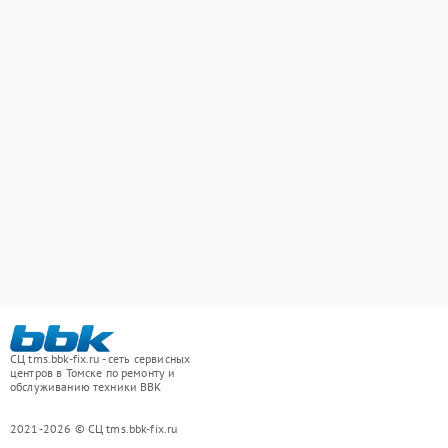
СЦ tms.bbk-fix.ru - сеть сервисных
центров в Томске по ремонту и
обслуживанию техники BBK
2021-2026 © СЦ tms.bbk-fix.ru