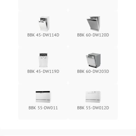
BBK 45-DW114D
BBK 60-DW120D
BBK 45-DW119D
BBK 60-DW203D
BBK 55-DW011
BBK 55-DW012D