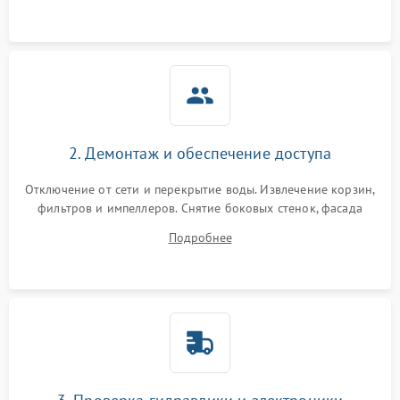
аквастоп.
2. Демонтаж и обеспечение доступа
Отключение от сети и перекрытие воды. Извлечение корзин,
фильтров и импеллеров. Снятие боковых стенок, фасада
дверцы или нижнего поддона для прямого доступа к
Подробнее
циркуляционному насосу, ТЭНу и сливной помпе.