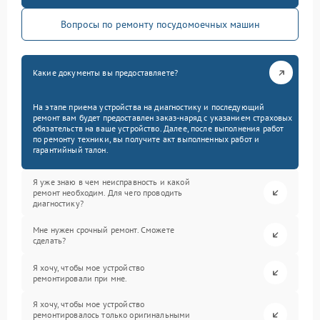
Вопросы по ремонту посудомоечных машин
Какие документы вы предоставляете?
На этапе приема устройства на диагностику и последующий
ремонт вам будет предоставлен заказ-наряд с указанием страховых
обязательств на ваше устройство. Далее, после выполнения работ
по ремонту техники, вы получите акт выполненных работ и
гарантийный талон.
Я уже знаю в чем неисправность и какой
ремонт необходим. Для чего проводить
диагностику?
Мне нужен срочный ремонт. Сможете
сделать?
Я хочу, чтобы мое устройство
ремонтировали при мне.
Я хочу, чтобы мое устройство
ремонтировалось только оригинальными