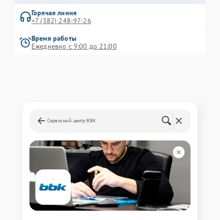
Горячая линия
+7 (382) 248-97-26
Время работы
Ежедневно с 9:00 до 21:00
Сервисный центр BBK