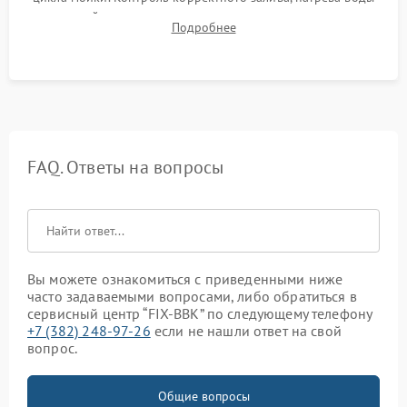
до нужной температуры, отсутствия посторонних шумов,
Подробнее
штатного слива и абсолютной сухости в поддоне.
FAQ. Ответы на вопросы
Вы можете ознакомиться с приведенными ниже
часто задаваемыми вопросами, либо обратиться в
сервисный центр “FIX-BBK” по следующему телефону
+7 (382) 248-97-26
если не нашли ответ на свой
вопрос.
Общие вопросы