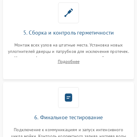
5. Сборка и контроль герметичности
Монтаж всех узлов на штатные места. Установка новых
уплотнителей дверцы и патрубков для исключения протечек.
Надежная фиксация хомутов гидравлической системы,
Подробнее
сборка корпуса и установка датчика поплавка.
6. Финальное тестирование
Подключение к коммуникациям и запуск интенсивного
цикла мойки. Контроль корректного залива, нагрева воды