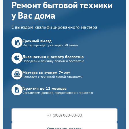
Ремонт бытовой техники
у Вас дома
С выездом квалифицированного мастера
Срочный выезд
Мастер приедет уже через 30 минут
Диагностика и осмотр бесплатно
Определим причину поломки бесплатно
Мастера со стажем 7+ лет
Работаем с техникой любой сложности
Гарантия до 12 месяцев
Составляем договор, предоставляем гарантию
Отправить заявку