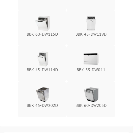
BBK 60-DW115D
BBK 45-DW119D
BBK 45-DW114D
BBK 55-DW011
BBK 45-DW202D
BBK 60-DW203D