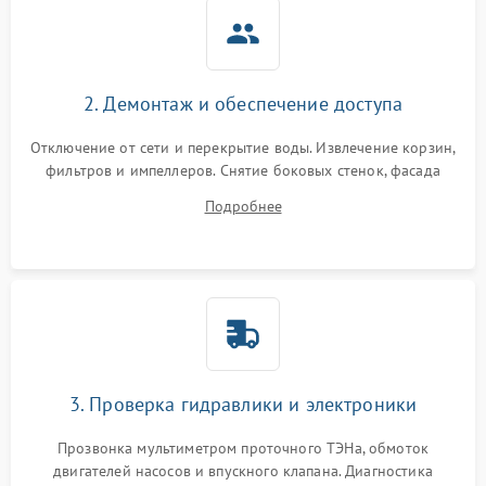
2. Демонтаж и обеспечение доступа
Отключение от сети и перекрытие воды. Извлечение корзин,
фильтров и импеллеров. Снятие боковых стенок, фасада
дверцы или нижнего поддона для прямого доступа к
Подробнее
циркуляционному насосу, ТЭНу и сливной помпе.
3. Проверка гидравлики и электроники
Прозвонка мультиметром проточного ТЭНа, обмоток
двигателей насосов и впускного клапана. Диагностика