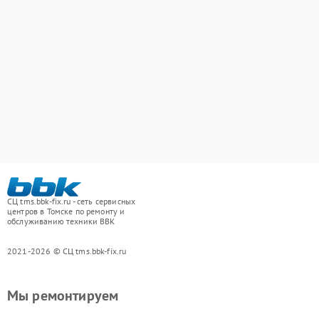
СЦ tms.bbk-fix.ru - сеть сервисных
центров в Томске по ремонту и
обслуживанию техники BBK
2021-2026 © СЦ tms.bbk-fix.ru
Мы ремонтируем