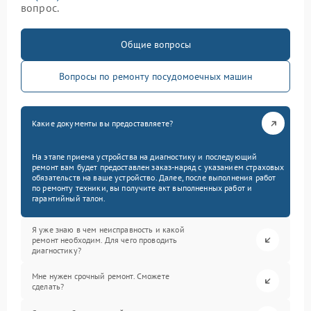
вопрос.
Общие вопросы
Вопросы по ремонту посудомоечных машин
Какие документы вы предоставляете?
На этапе приема устройства на диагностику и последующий
ремонт вам будет предоставлен заказ-наряд с указанием страховых
обязательств на ваше устройство. Далее, после выполнения работ
по ремонту техники, вы получите акт выполненных работ и
гарантийный талон.
Я уже знаю в чем неисправность и какой
ремонт необходим. Для чего проводить
диагностику?
Мне нужен срочный ремонт. Сможете
сделать?