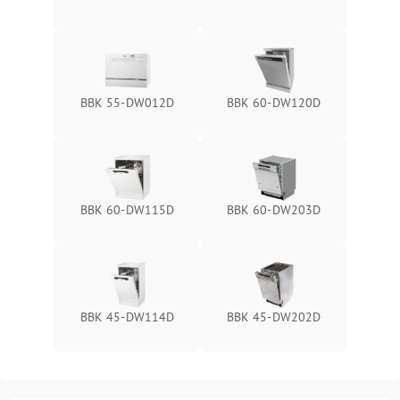
BBK 55-DW012D
BBK 60-DW120D
BBK 60-DW115D
BBK 60-DW203D
BBK 45-DW114D
BBK 45-DW202D