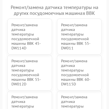
Ремонт/замена датчика температуры на
других посудомоечных машинах BBK
Ремонт/замена
Ремонт/замена
датчика
датчика
температуры
температуры
посудомоечной
посудомоечной
машины BBK 45-
машины BBK 55-
DW114D
DW011
Ремонт/замена
Ремонт/замена
датчика
датчика
температуры
температуры
посудомоечной
посудомоечной
машины BBK 55-
машины BBK 60-
DW012D
DW115D
Ремонт/замена
Ремонт/замена
датчика
датчика
температуры
температуры