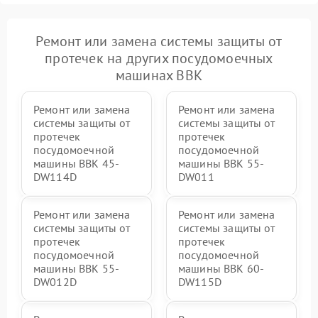
Ремонт или замена системы защиты от
протечек на других посудомоечных
машинах BBK
Ремонт или замена
Ремонт или замена
системы защиты от
системы защиты от
протечек
протечек
посудомоечной
посудомоечной
машины BBK 45-
машины BBK 55-
DW114D
DW011
Ремонт или замена
Ремонт или замена
системы защиты от
системы защиты от
протечек
протечек
посудомоечной
посудомоечной
машины BBK 55-
машины BBK 60-
DW012D
DW115D