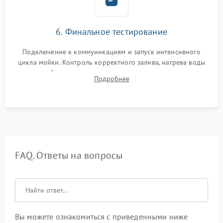
6. Финальное тестирование
Подключение к коммуникациям и запуск интенсивного
цикла мойки. Контроль корректного залива, нагрева воды
до нужной температуры, отсутствия посторонних шумов,
Подробнее
штатного слива и абсолютной сухости в поддоне.
FAQ. Ответы на вопросы
Вы можете ознакомиться с приведенными ниже