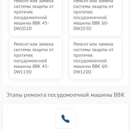
Ремонт или замена
Ремонт или замена
системы защиты от
системы защиты от
протечек
протечек
посудомоечной
посудомоечной
машины BBK 45-
машины BBK 60-
DW202D
DW203D
Ремонт или замена
Ремонт или замена
системы защиты от
системы защиты от
протечек
протечек
посудомоечной
посудомоечной
машины BBK 45-
машины BBK 60-
DW119D
DW120D
Этапы ремонта посудомоечной машины BBK