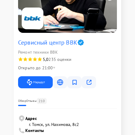
Сервисный центр BBK
Ремонт техники BBK
5,0
235 оценки
Открыто до 21:00
Маршрут
210
Обзор
Отзывы
Адрес
г. Томск, ул. Нахимова, 8с2
Контакты