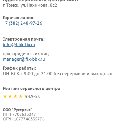
г. Томск, ул. Нахимова, 8с2
Горячая линия:
+7 (382) 248-97-26
Электронная почта:
info@bbk-fix.ru
для юридических лиц
manager@fix-bbk.ru
График работы:
ПН-ВСК с 9:00 до 21:00 без перерывов и выходных
Рейтинг сервисного центра
4.9-5.0
ООО "Русервис"
ИНН 7702633247
ОГРН 1077746335776