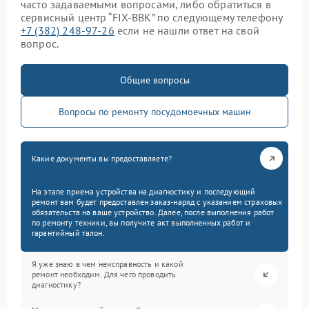
часто задаваемыми вопросами, либо обратиться в
сервисный центр “FIX-BBK” по следующему телефону
+7 (382) 248-97-26
если не нашли ответ на свой
вопрос.
Общие вопросы
Вопросы по ремонту посудомоечных машин
Какие документы вы предоставляете?
На этапе приема устройства на диагностику и последующий
ремонт вам будет предоставлен заказ-наряд с указанием страховых
обязательств на ваше устройство. Далее, после выполнения работ
по ремонту техники, вы получите акт выполненных работ и
гарантийный талон.
Я уже знаю в чем неисправность и какой
ремонт необходим. Для чего проводить
диагностику?