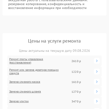
аккуратная работа с пользовательскими данными:
резервное копирование, конфиденциальность и
восстановление информации при необходимости
Цены на услуги ремонта
Цены актуальны на текущую дату 09.08.2026
Ремонт платы управления
2610 р
(восстановление)
Ремонт или замена дозатора моющих
1220 р
средств
Замена сливного насоса
1610 р
Замена сливного шланга
1270 р
Замена улитки
3470 р