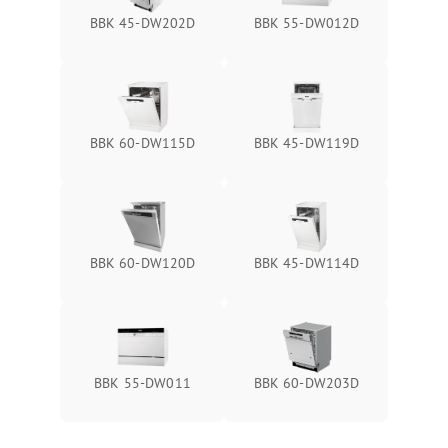
BBK 45-DW202D
BBK 55-DW012D
BBK 60-DW115D
BBK 45-DW119D
BBK 60-DW120D
BBK 45-DW114D
BBK 55-DW011
BBK 60-DW203D