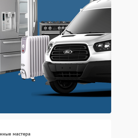
нные мастера