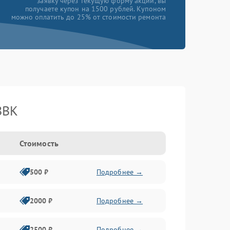
заявку через текущую форму акции, вы
получаете купон на 1500 рублей. Купоном
можно оплатить до 25% от стоимости ремонта
BBK
Стоимость
500 ₽
Подробнее →
2000 ₽
Подробнее →
2500 ₽
Подробнее →