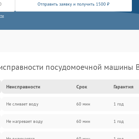
Отправить заявку и получить 1500 ₽
сти
исправности посудомоечной машины 
Неисправности
Срок
Гарантия
Не сливает воду
60 мин
1 год
Не нагревает воду
60 мин
1 год
Не включается
60 мин
1 год