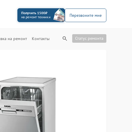
Получить 1500₽
Перезвоните мне
на ремонт техники
Статус ремонта
вка на ремонт
Контакты