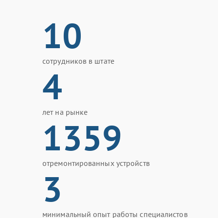
10
сотрудников в штате
4
лет на рынке
1359
отремонтированных устройств
3
минимальный опыт работы специалистов