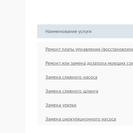
Наименование услуги
Ремонт платы управления (восстановлен
Ремонт или замена дозатора моющих ср
Замена сливного насоса
Замена сливного шланга
Замена улитки
Замена циркуляционного насоса