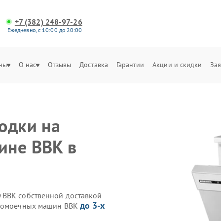
+7 (382) 248-97-26
Ежедневно, с 10:00 до 20:00
ны
О нас
Отзывы
Доставка
Гарантии
Акции и скидки
Зая
одки на
ине BBK в
 BBK собственной доставкой
до 3-х
удомоечных машин BBK