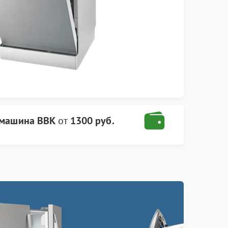
 машина BBK
от
1300 руб.