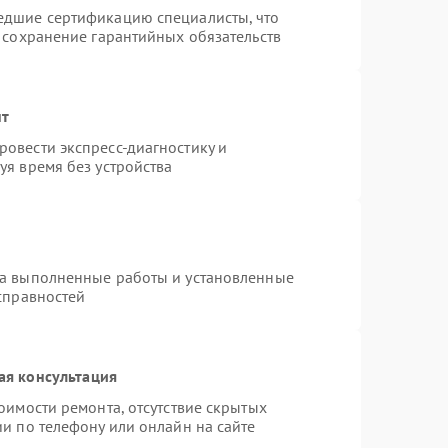
едшие сертификацию специалисты, что
 сохранение гарантийных обязательств
нт
овести экспресс-диагностику и
уя время без устройства
на выполненные работы и установленные
справностей
ая консультация
оимости ремонта, отсутствие скрытых
и по телефону или онлайн на сайте