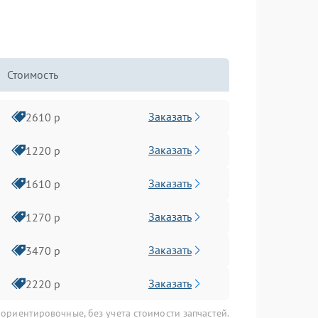
Стоимость
Заказать
2610 р
Заказать
1220 р
Заказать
1610 р
Заказать
1270 р
Заказать
3470 р
Заказать
2220 р
 ориентировочные, без учета стоимости запчастей.