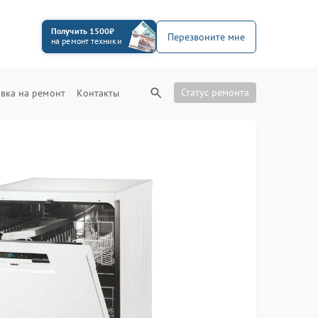
Получить 1500₽
Перезвоните мне
на ремонт техники
Статус ремонта
вка на ремонт
Контакты