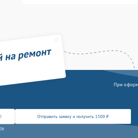
й на ремонт
При оформл
Отправить заявку и получить 1500 ₽
сти