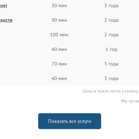
ие)
30 мин
3 года
едств
90 мин
2 года
100 мин
2 года
40 мин
1 год
70 мин
3 года
40 мин
3 года
Цены в прайс-листе указаны
Мы прове
Показать все услуги