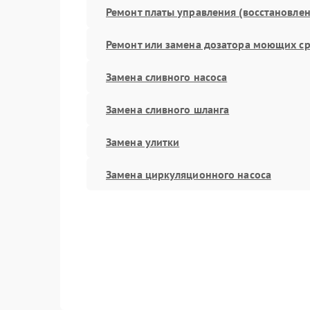
Ремонт платы управления (восстановлен
Ремонт или замена дозатора моющих ср
Замена сливного насоса
Замена сливного шланга
Замена улитки
Замена циркуляционного насоса