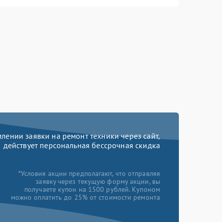
ении заявки на ремонт техники через сайт,
действует персональная бессрочная скидка
*Условия акции предполагают, что отправляя
заявку через текущую форму акции, вы
получаете купон на 1500 рублей. Купоном
можно оплатить до 25% от стоимости ремонта