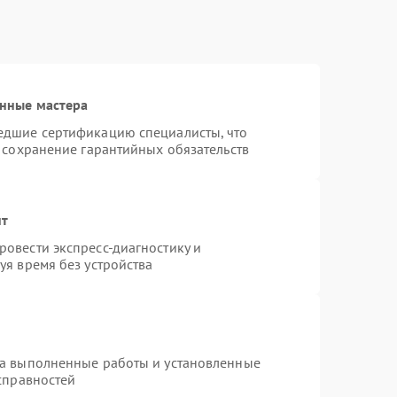
нные мастера
едшие сертификацию специалисты, что
 сохранение гарантийных обязательств
нт
овести экспресс-диагностику и
уя время без устройства
на выполненные работы и установленные
справностей