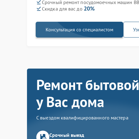
Срочный ремонт посудомоечных машин BB
20%
Скидка для вас до
Консультация со специалистом
Уз
Ремонт бытовой
у Вас дома
С выездом квалифицированного мастера
Срочный выезд