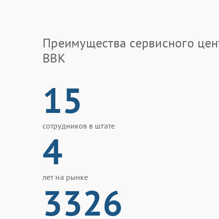
Преимущества сервисного цен
BBK
15
сотрудников в штате
4
лет на рынке
3326