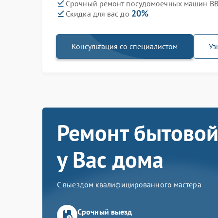
Срочный ремонт посудомоечных машин BB
20%
Скидка для вас до
Консультация со специалистом
Уз
Ремонт бытовой
у Вас дома
С выездом квалифицированного мастера
Срочный выезд