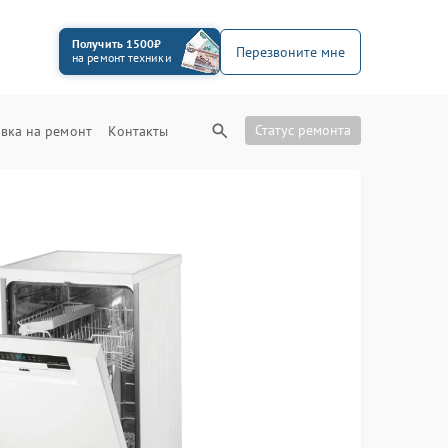
Получить 1500₽
Перезвоните мне
на ремонт техники
Статус ремонта
вка на ремонт
Контакты