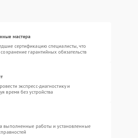
нные мастера
едшие сертификацию специалисты, что
 сохранение гарантийных обязательств
нт
овести экспресс-диагностику и
уя время без устройства
на выполненные работы и установленные
справностей