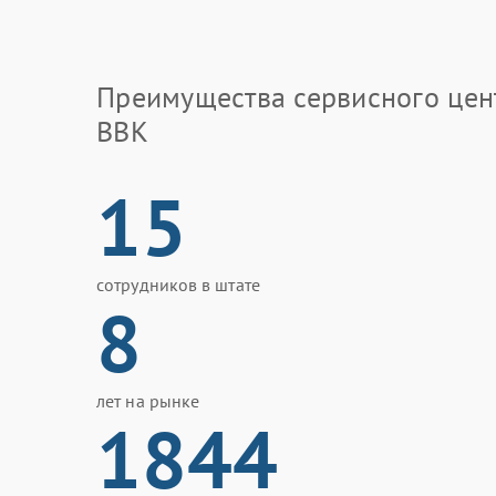
Преимущества сервисного цен
BBK
15
сотрудников в штате
8
лет на рынке
1844