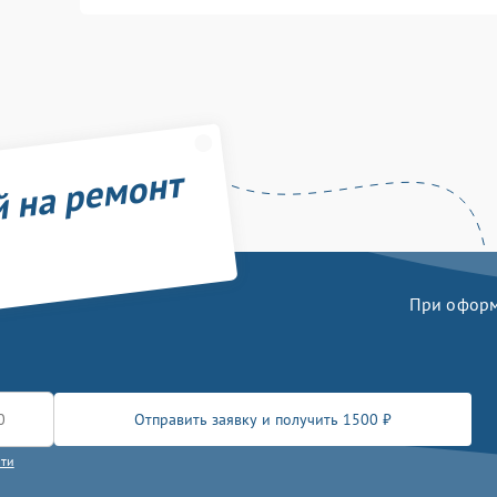
й на ремонт
При оформл
Отправить заявку и получить 1500 ₽
сти