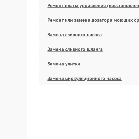
Ремонт платы управления (восстановлен
Ремонт или замена дозатора моющих ср
Замена сливного насоса
Замена сливного шланга
Замена улитки
Замена циркуляционного насоса