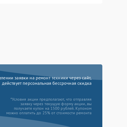
ении заявки на ремонт техники через сайт,
действует персональная бессрочная скидка
*Условия акции предполагают, что отправляя
заявку через текущую форму акции, вы
получаете купон на 1500 рублей. Купоном
можно оплатить до 25% от стоимости ремонта