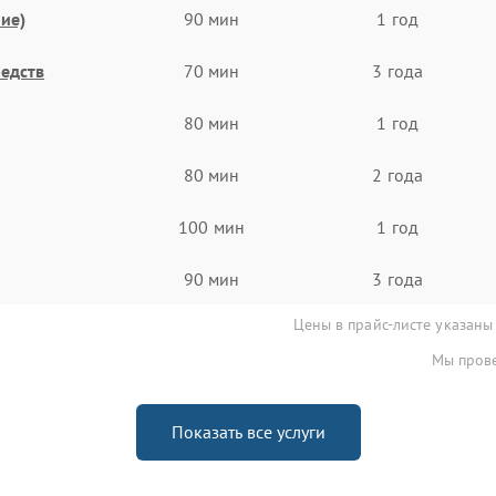
ие)
90 мин
1 год
едств
70 мин
3 года
80 мин
1 год
80 мин
2 года
100 мин
1 год
90 мин
3 года
Цены в прайс-листе указаны
Мы прове
Показать все услуги