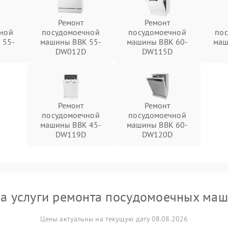
Ремонт
Ремонт
ной
посудомоечной
посудомоечной
по
 55-
машины BBK 55-
машины BBK 60-
маш
DW012D
DW115D
Ремонт
Ремонт
посудомоечной
посудомоечной
машины BBK 45-
машины BBK 60-
DW119D
DW120D
а услуги ремонта посудомоечных ма
Цены актуальны на текущую дату 08.08.2026