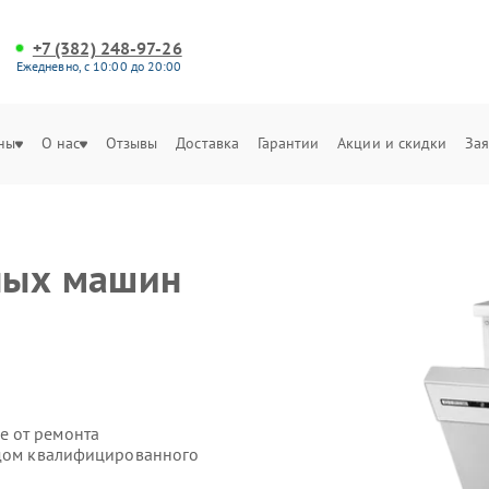
+7 (382) 248-97-26
Ежедневно, с 10:00 до 20:00
ны
О нас
Отзывы
Доставка
Гарантии
Акции и скидки
Зая
ных машин
е от ремонта
здом квалифицированного