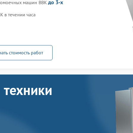
до 3-х
удомоечных машин BBK
 в течении часа
нать стоимость работ
 техники