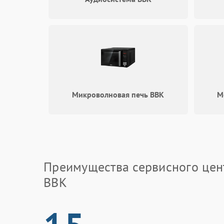
Микроволновая печь BBK
М
Преимущества сервисного цен
BBK