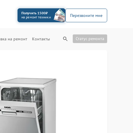
Получить 1500₽
Перезвоните мне
на ремонт техники
Статус ремонта
вка на ремонт
Контакты