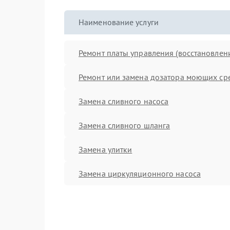
Наименование услуги
Ремонт платы управления (восстановлен
Ремонт или замена дозатора моющих ср
Замена сливного насоса
Замена сливного шланга
Замена улитки
Замена циркуляционного насоса