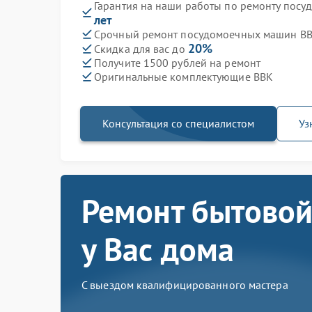
Гарантия на наши работы по ремонту пос
лет
Срочный ремонт посудомоечных машин BBK
20%
Скидка для вас до
Получите 1500 рублей на ремонт
Оригинальные комплектующие BBK
Консультация со специалистом
Уз
Ремонт бытовой
у Вас дома
С выездом квалифицированного мастера