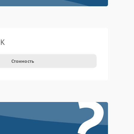
BK
Стоимость
?