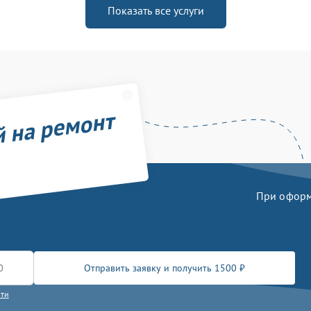
Показать все услуги
й на ремонт
При оформл
Отправить заявку и получить 1500 ₽
сти