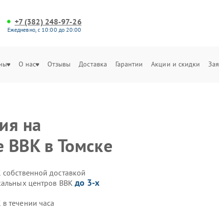
+7 (382) 248-97-26
Ежедневно, с 10:00 до 20:00
ны
О нас
Отзывы
Доставка
Гарантии
Акции и скидки
Зая
ия на
 BBK в Томске
 собственной доставкой
до 3-х
ыкальных центров BBK
в течении часа