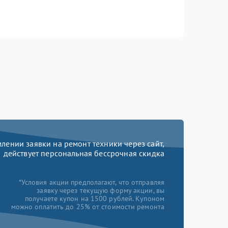
ении заявки на ремонт техники через сайт,
действует персональная бессрочная скидка
*Условия акции предполагают, что отправляя
заявку через текущую форму акции, вы
получаете купон на 1500 рублей. Купоном
можно оплатить до 25% от стоимости ремонта