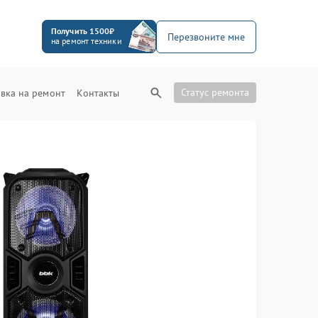
Получить 1500₽
Перезвоните мне
на ремонт техники
Статус ремонта
вка на ремонт
Контакты