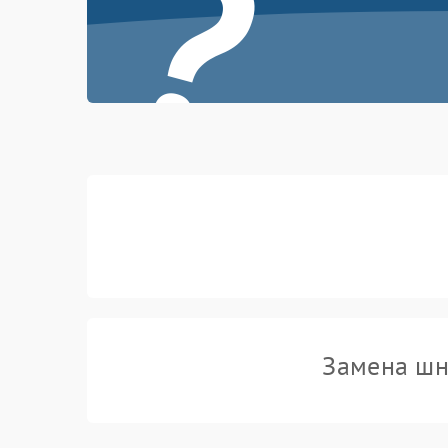
?
Замена шн