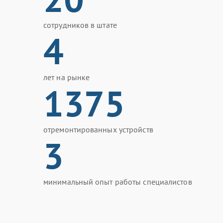
сотрудников в штате
4
лет на рынке
1375
отремонтированных устройств
3
минимальный опыт работы специалистов