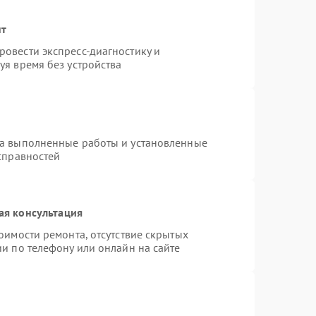
нт
овести экспресс-диагностику и
уя время без устройства
на выполненные работы и установленные
справностей
ая консультация
оимости ремонта, отсутствие скрытых
и по телефону или онлайн на сайте