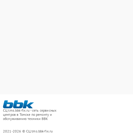
СЦ tms.bbk-fix.ru - сеть сервисных
центров в Томске по ремонту и
обслуживанию техники BBK
2021-2026 © СЦ tms.bbk-fix.ru