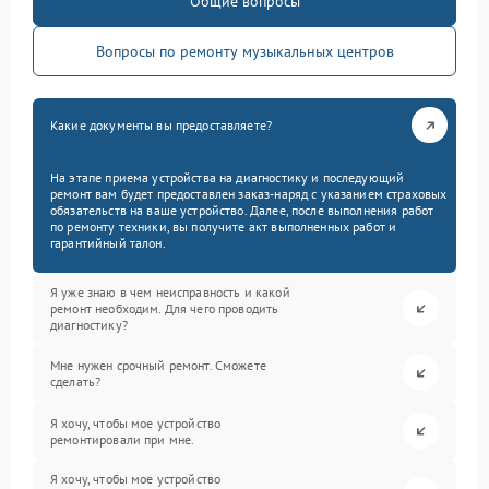
Общие вопросы
Вопросы по ремонту музыкальных центров
Какие документы вы предоставляете?
На этапе приема устройства на диагностику и последующий
ремонт вам будет предоставлен заказ-наряд с указанием страховых
обязательств на ваше устройство. Далее, после выполнения работ
по ремонту техники, вы получите акт выполненных работ и
гарантийный талон.
Я уже знаю в чем неисправность и какой
ремонт необходим. Для чего проводить
диагностику?
Мне нужен срочный ремонт. Сможете
сделать?
Я хочу, чтобы мое устройство
ремонтировали при мне.
Я хочу, чтобы мое устройство