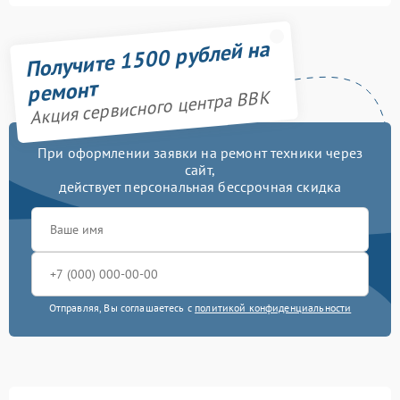
Получите 1500 рублей на
ремонт
Акция сервисного центра BBK
При оформлении заявки на ремонт техники через
сайт,
действует персональная бессрочная скидка
Отправляя, Вы соглашаетесь с
политикой конфиденциальности