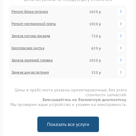
Ремонт блока питания
1020 р
Ремонт материнской платы
1020 р
Замена мотора привода
720 р
Комплексная чистка
620 р
Замена лазерной головки
1020 р
Замена шнура питания
520 р
Цены в прайс-листе указаны ориентировочные, без учета
стоимости запчастей.
Записывайтесь на бесплатную диагностику.
Мы проверим ваше устройство и укажем на неисправность.
Показать все услуги