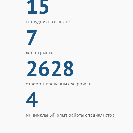
15
сотрудников в штате
7
лет на рынке
2628
отремонтированных устройств
4
минимальный опыт работы специалистов