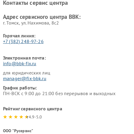
Контакты сервис центра
Ремонт винных шкафов BBK
Адрес сервисного центра BBK:
г. Томск, ул. Нахимова, 8с2
Горячая линия:
+7 (382) 248-97-26
Электронная почта:
info@bbk-fix.ru
для юридических лиц
manager@fix-bbk.ru
График работы:
ПН-ВСК с 9:00 до 21:00 без перерывов и выходных
Рейтинг сервисного центра
4.9-5.0
ООО "Русервис"