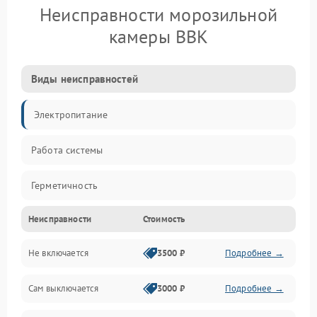
Неисправности морозильной
камеры BBK
Виды неисправностей
Электропитание
Работа системы
Герметичность
Неисправности
Стоимость
Механика
Не включается
3500 ₽
Подробнее →
Сам выключается
3000 ₽
Подробнее →