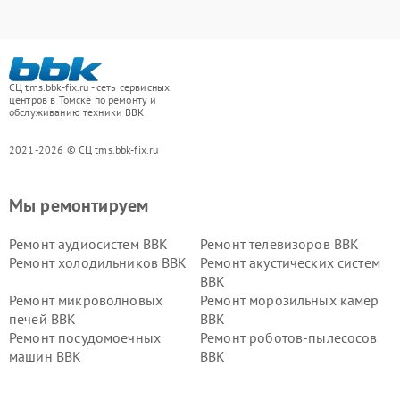
СЦ tms.bbk-fix.ru - сеть сервисных
центров в Томске по ремонту и
обслуживанию техники BBK
2021-2026 © СЦ tms.bbk-fix.ru
Мы ремонтируем
Ремонт аудиосистем BBK
Ремонт телевизоров BBK
Ремонт холодильников BBK
Ремонт акустических систем
BBK
Ремонт микроволновых
Ремонт морозильных камер
печей BBK
BBK
Ремонт посудомоечных
Ремонт роботов-пылесосов
машин BBK
BBK
Ремонт ресиверов BBK
Ремонт музыкальных центров
BBK