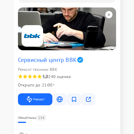
Сервисный центр BBK
Ремонт техники BBK
5,0
240 оценки
Открыто до 21:00
Маршрут
258
Обзор
Отзывы