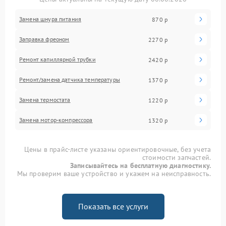
Замена шнура питания
870 р
Заправка фреоном
2270 р
Ремонт капиллярной трубки
2420 р
Ремонт/замена датчика температуры
1370 р
Замена термостата
1220 р
Замена мотор-компрессора
1320 р
Цены в прайс-листе указаны ориентировочные, без учета
стоимости запчастей.
Записывайтесь на бесплатную диагностику.
Мы проверим ваше устройство и укажем на неисправность.
Показать все услуги