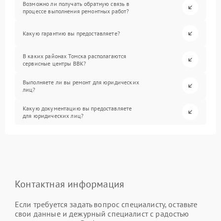
Возможно ли получать обратную связь в
процессе выполнения ремонтных работ?
Какую гарантию вы предоставляете?
В каких районах Томска располагаются
сервисные центры BBK?
Выполняете ли вы ремонт для юридических
лиц?
Какую документацию вы предоставляете
для юридических лиц?
Контактная информация
Если требуется задать вопрос специалисту, оставьте
свои данные и дежурный специалист с радостью