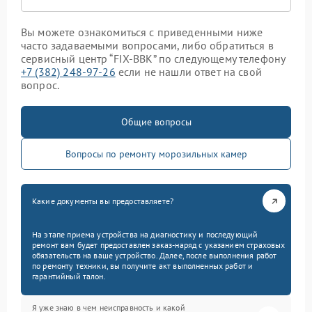
Вы можете ознакомиться с приведенными ниже
часто задаваемыми вопросами, либо обратиться в
сервисный центр “FIX-BBK” по следующему телефону
+7 (382) 248-97-26
если не нашли ответ на свой
вопрос.
Общие вопросы
Вопросы по ремонту морозильных камер
Какие документы вы предоставляете?
На этапе приема устройства на диагностику и последующий
ремонт вам будет предоставлен заказ-наряд с указанием страховых
обязательств на ваше устройство. Далее, после выполнения работ
по ремонту техники, вы получите акт выполненных работ и
гарантийный талон.
Я уже знаю в чем неисправность и какой