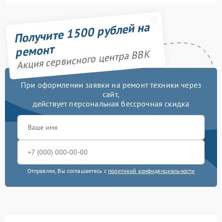
Получите 1500 рублей на
ремонт
Акция сервисного центра BBK
При оформлении заявки на ремонт техники через
сайт,
действует персональная бессрочная скидка
Отправляя, Вы соглашаетесь с
политикой конфиденциальности