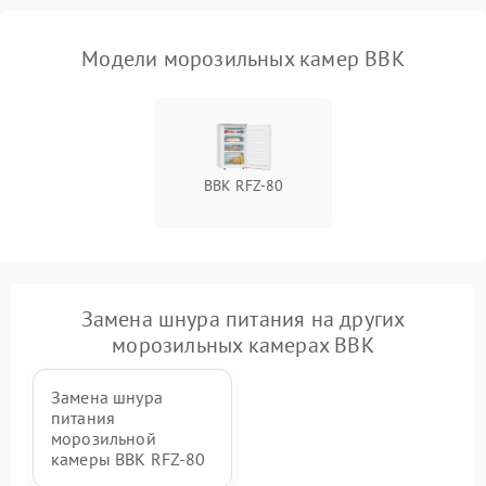
Модели морозильных камер BBK
BBK RFZ-80
Замена шнура питания на других
морозильных камерах BBK
Замена шнура
питания
морозильной
камеры BBK RFZ-80