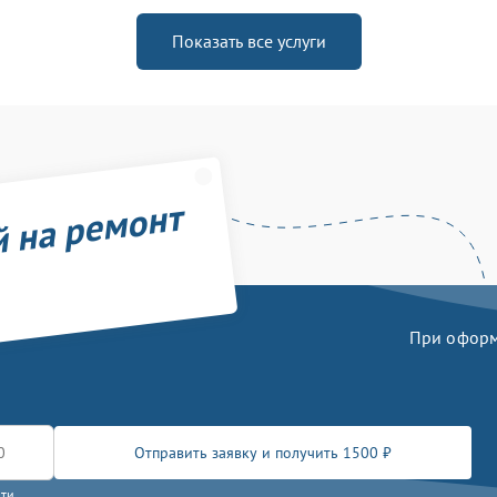
Показать все услуги
й на ремонт
При оформл
Отправить заявку и получить 1500 ₽
сти