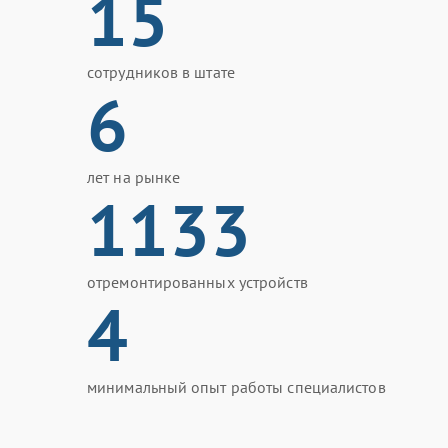
15
сотрудников в штате
6
лет на рынке
1133
отремонтированных устройств
4
минимальный опыт работы специалистов