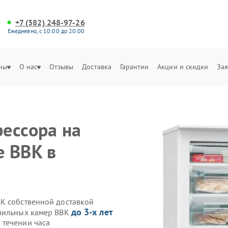
+7 (382) 248-97-26
Ежедневно, с 10:00 до 20:00
ны
О нас
Отзывы
Доставка
Гарантии
Акции и скидки
Зая
ессора на
 BBK в
K собственной доставкой
до 3-х лет
озильных камер BBK
 течении часа