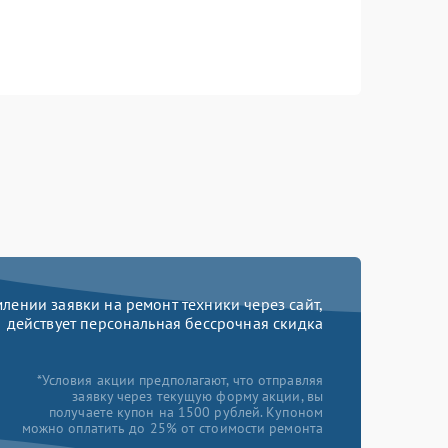
ении заявки на ремонт техники через сайт,
действует персональная бессрочная скидка
*Условия акции предполагают, что отправляя
заявку через текущую форму акции, вы
получаете купон на 1500 рублей. Купоном
можно оплатить до 25% от стоимости ремонта