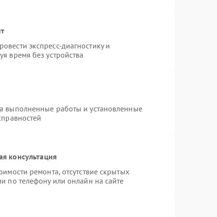
нт
овести экспресс-диагностику и
уя время без устройства
на выполненные работы и установленные
справностей
ая консультация
оимости ремонта, отсутствие скрытых
и по телефону или онлайн на сайте