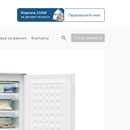
Получить 1500₽
Перезвоните мне
на ремонт техники
Статус ремонта
вка на ремонт
Контакты