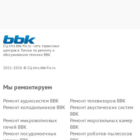
СЦ tms.bbk-fix.ru - сеть сервисных
центров в Томске по ремонту и
обслуживанию техники BBK
2021-2026 © СЦ tms.bbk-fix.ru
Мы ремонтируем
Ремонт аудиосистем BBK
Ремонт телевизоров BBK
Ремонт холодильников BBK
Ремонт акустических систем
BBK
Ремонт микроволновых
Ремонт морозильных камер
печей BBK
BBK
Ремонт посудомоечных
Ремонт роботов-пылесосов