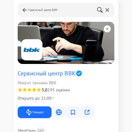
Сервисный центр BBK
Сервисный центр BBK
Ремонт техники BBK
5,0
295 оценки
Открыто до 21:00
Маршрут
285
Обзор
Отзывы