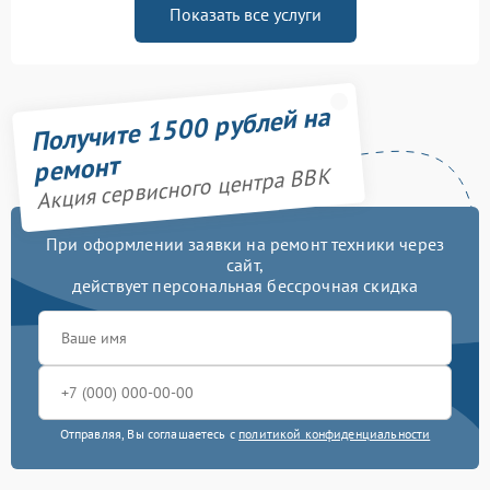
Показать все услуги
Получите 1500 рублей на
ремонт
Акция сервисного центра BBK
При оформлении заявки на ремонт техники через
сайт,
действует персональная бессрочная скидка
Отправляя, Вы соглашаетесь с
политикой конфиденциальности