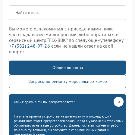
Вы можете ознакомиться с приведенными ниже
часто задаваемыми вопросами, либо обратиться в
сервисный центр “FIX-BBK” по следующему телефону
+7 (382) 248-97-26
если не нашли ответ на свой
вопрос.
Общие вопросы
Вопросы по ремонту морозильных камер
Какие документы вы предоставляете?
На этапе приема устройства на диагностику и последующий
ремонт вам будет предоставлен заказ-наряд с указанием страховых
обязательств на ваше устройство. Далее, после выполнения работ
по ремонту техники, вы получите акт выполненных работ и
гарантийный талон.