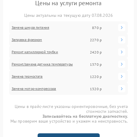
Цены на услуги ремонта
Цены актуальны на текущую дату 07.08.2026
Замена шнура питания
870 р
Заправка фреоном
2270 р
Ремонт капиллярной трубки
2420 р
Ремонт/замена датчика температуры
1370 р
Замена термостата
1220 р
Замена мотор-компрессора
1320 р
Цены в прайс-листе указаны ориентировочные, без учета
стоимости запчастей.
Записывайтесь на бесплатную диагностику.
Мы проверим ваше устройство и укажем на неисправность.