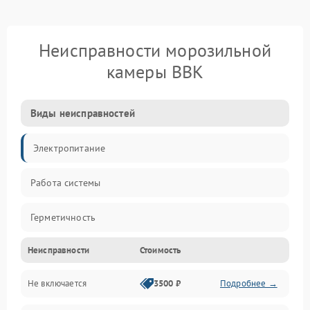
Неисправности морозильной
камеры BBK
Виды неисправностей
Электропитание
Работа системы
Герметичность
Неисправности
Стоимость
Механика
Не включается
3500 ₽
Подробнее →