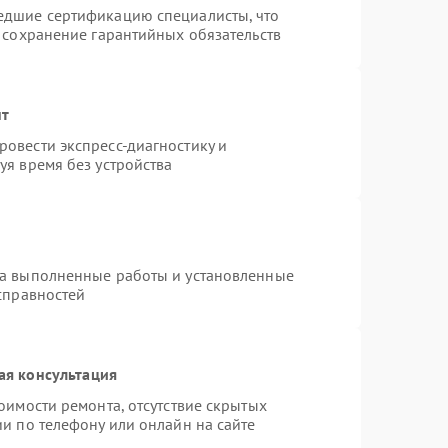
едшие сертификацию специалисты, что
 сохранение гарантийных обязательств
нт
овести экспресс-диагностику и
уя время без устройства
на выполненные работы и установленные
справностей
ая консультация
оимости ремонта, отсутствие скрытых
и по телефону или онлайн на сайте