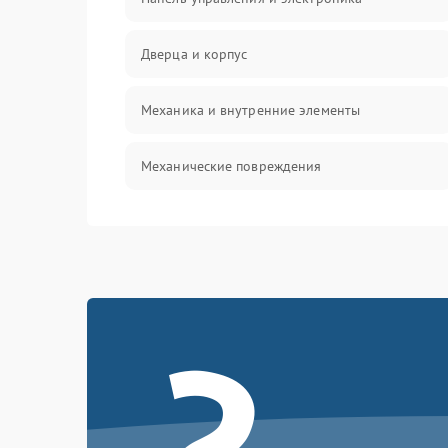
Дверца и корпус
Механика и внутренние элементы
Механические повреждения
Питание и запуск
Нагрев и приготовление
Программное обеспечение