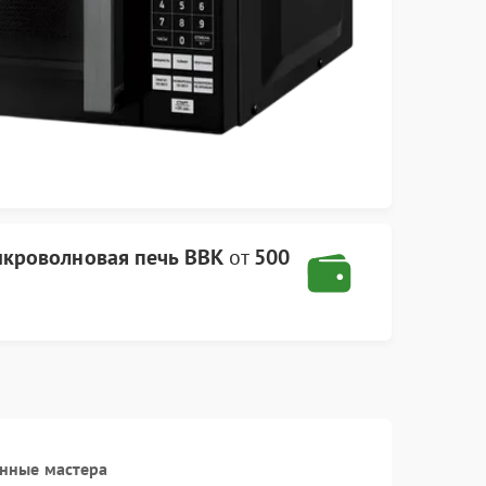
кроволновая печь BBK
от
500
нные мастера