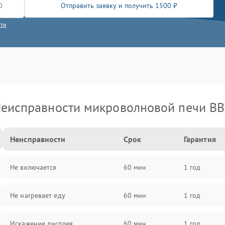
Отправить заявку и получить 1500 ₽
сти
еисправности микроволновой печи B
Неисправности
Срок
Гарантия
Не включается
60 мин
1 год
Не нагревает еду
60 мин
1 год
Искажение дисплея
60 мин
1 год