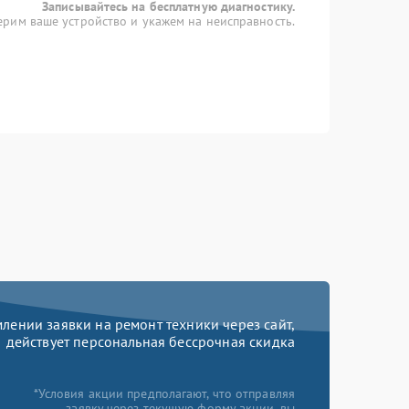
Записывайтесь на бесплатную диагностику.
рим ваше устройство и укажем на неисправность.
ении заявки на ремонт техники через сайт,
действует персональная бессрочная скидка
*Условия акции предполагают, что отправляя
заявку через текущую форму акции, вы