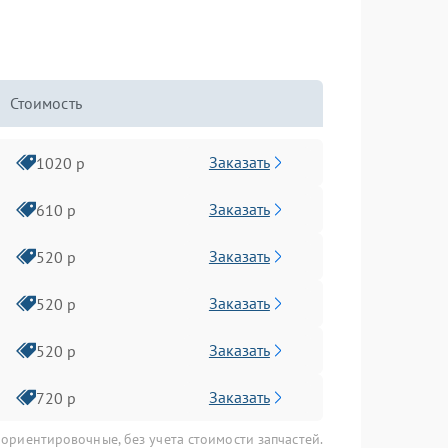
Стоимость
Заказать
1020 р
Заказать
610 р
Заказать
520 р
Заказать
520 р
Заказать
520 р
Заказать
720 р
 ориентировочные, без учета стоимости запчастей.