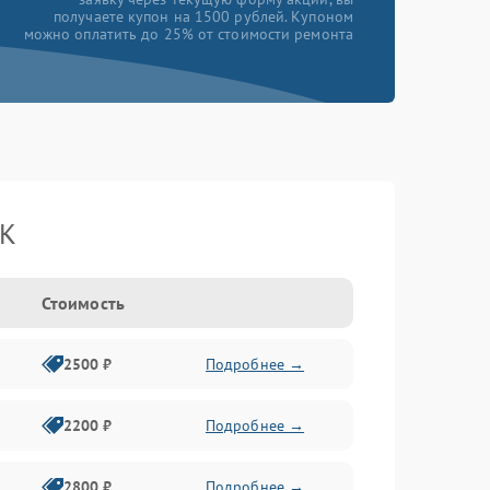
получаете купон на 1500 рублей. Купоном
можно оплатить до 25% от стоимости ремонта
BK
Стоимость
2500 ₽
Подробнее →
2200 ₽
Подробнее →
2800 ₽
Подробнее →