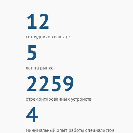
12
сотрудников в штате
5
лет на рынке
2259
отремонтированных устройств
4
минимальный опыт работы специалистов