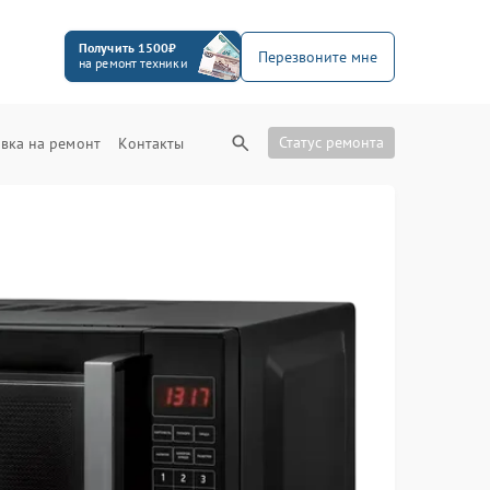
Получить 1500₽
Перезвоните мне
на ремонт техники
Статус ремонта
вка на ремонт
Контакты