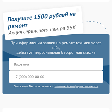
Получите 1500 рублей на
ремонт
Акция сервисного центра BBK
При оформлении заявки на ремонт техники через
сайт,
действует персональная бессрочная скидка
Отправляя, Вы соглашаетесь с
политикой конфиденциальности