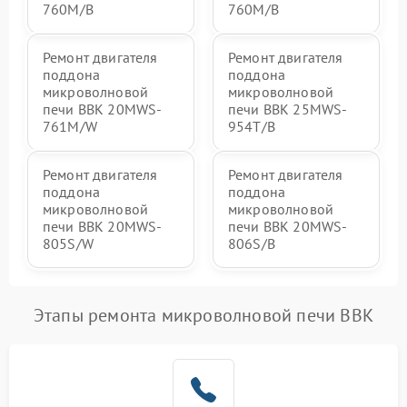
760M/B
760M/B
Ремонт двигателя
Ремонт двигателя
поддона
поддона
микроволновой
микроволновой
печи BBK 20MWS-
печи BBK 25MWS-
761M/W
954T/B
Ремонт двигателя
Ремонт двигателя
поддона
поддона
микроволновой
микроволновой
печи BBK 20MWS-
печи BBK 20MWS-
805S/W
806S/B
Этапы ремонта микроволновой печи BBK