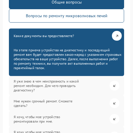
Общие вопросы
Вопросы по ремонту микроволновых печей
Какие документы вы предоставляете?
На этапе приема устройства на диагностику и последующий
ремонт вам будет предоставлен заказ-наряд с указанием страховых
обязательств на ваше устройство. Далее, после выполнения работ
по ремонту техники, вы получите акт выполненных работ и
гарантийный талон.
Я уже знаю в чем неисправность и какой
ремонт необходим. Для чего проводить
диагностику?
Мне нужен срочный ремонт. Сможете
сделать?
Я хочу, чтобы мое устройство
ремонтировали при мне.
Я хочу, чтобы мое устройство