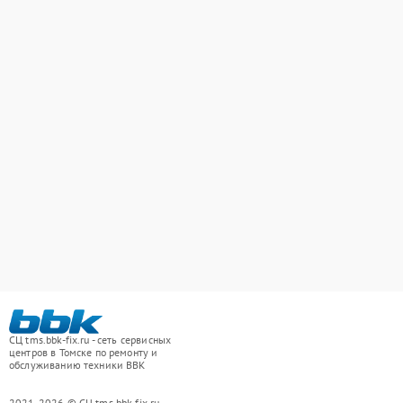
СЦ tms.bbk-fix.ru - сеть сервисных
центров в Томске по ремонту и
обслуживанию техники BBK
2021-2026 © СЦ tms.bbk-fix.ru