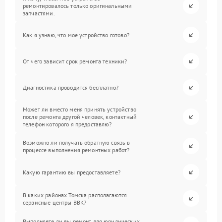
ремонтировалось только оригинальными
запчастями.
Как я узнаю, что мое устройство готово?
От чего зависит срок ремонта техники?
Диагностика проводится бесплатно?
Может ли вместо меня принять устройство
после ремонта другой человек, контактный
телефон которого я предоставлю?
Возможно ли получать обратную связь в
процессе выполнения ремонтных работ?
Какую гарантию вы предоставляете?
В каких районах Томска располагаются
сервисные центры BBK?
Выполняете ли вы ремонт для юридических