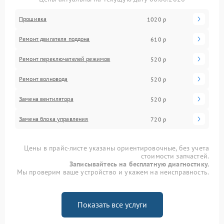
Прошивка
1020 р
Ремонт двигателя поддона
610 р
Ремонт переключателей режимов
520 р
Ремонт волновода
520 р
Замена вентилятора
520 р
Замена блока управления
720 р
Цены в прайс-листе указаны ориентировочные, без учета
стоимости запчастей.
Записывайтесь на бесплатную диагностику.
Мы проверим ваше устройство и укажем на неисправность.
Показать все услуги