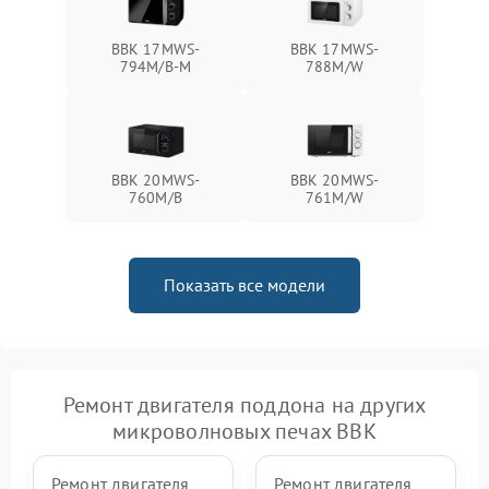
BBK 17MWS-
BBK 17MWS-
794M/B-M
788M/W
BBK 20MWS-
BBK 20MWS-
760M/B
761M/W
Показать все модели
Ремонт двигателя поддона на других
микроволновых печах BBK
Ремонт двигателя
Ремонт двигателя