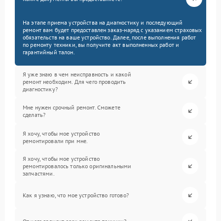
На этапе приема устройства на диагностику и последующий
ремонт вам будет предоставлен заказ-наряд с указанием страховых
обязательств на ваше устройство. Далее, после выполнения работ
по ремонту техники, вы получите акт выполненных работ и
гарантийный талон.
Я уже знаю в чем неисправность и какой
ремонт необходим. Для чего проводить
диагностику?
Мне нужен срочный ремонт. Сможете
сделать?
Я хочу, чтобы мое устройство
ремонтировали при мне.
Я хочу, чтобы мое устройство
ремонтировалось только оригинальными
запчастями.
Как я узнаю, что мое устройство готово?