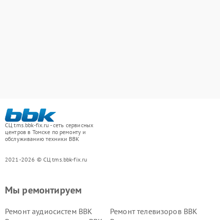
СЦ tms.bbk-fix.ru - сеть сервисных
центров в Томске по ремонту и
обслуживанию техники BBK
2021-2026 © СЦ tms.bbk-fix.ru
Мы ремонтируем
Ремонт аудиосистем BBK
Ремонт телевизоров BBK