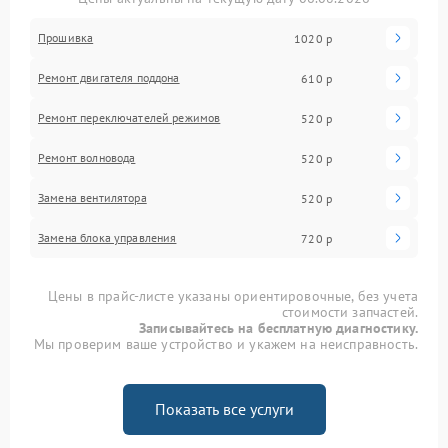
Прошивка
1020 р
Ремонт двигателя поддона
610 р
Ремонт переключателей режимов
520 р
Ремонт волновода
520 р
Замена вентилятора
520 р
Замена блока управления
720 р
Цены в прайс-листе указаны ориентировочные, без учета
стоимости запчастей.
Записывайтесь на бесплатную диагностику.
Мы проверим ваше устройство и укажем на неисправность.
Показать все услуги