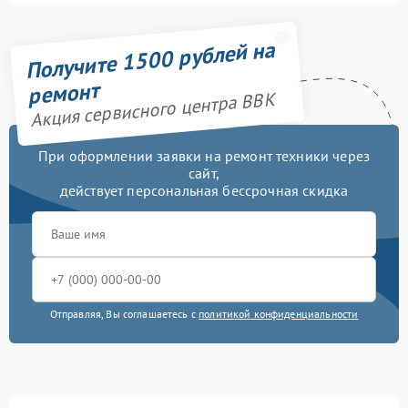
Получите 1500 рублей на
ремонт
Акция сервисного центра BBK
При оформлении заявки на ремонт техники через
сайт,
действует персональная бессрочная скидка
Отправляя, Вы соглашаетесь с
политикой конфиденциальности