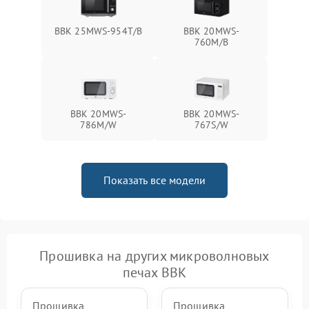
BBK 25MWS-954T/B
BBK 20MWS-
760M/B
BBK 20MWS-
BBK 20MWS-
786M/W
767S/W
Показать все модели
Прошивка на других микроволновых
печах BBK
Прошивка
Прошивка