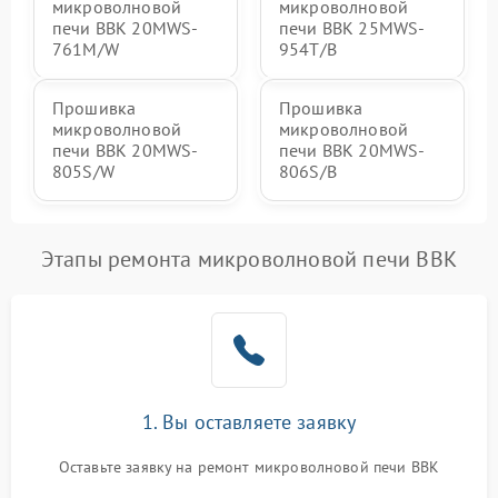
микроволновой
микроволновой
печи BBK 20MWS-
печи BBK 25MWS-
761M/W
954T/B
Прошивка
Прошивка
микроволновой
микроволновой
печи BBK 20MWS-
печи BBK 20MWS-
805S/W
806S/B
Этапы ремонта микроволновой печи BBK
1. Вы оставляете заявку
Оставьте заявку на ремонт микроволновой печи BBK