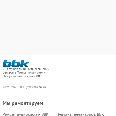
СЦ tms.bbk-fix.ru - сеть сервисных
центров в Томске по ремонту и
обслуживанию техники BBK
2021-2026 © СЦ tms.bbk-fix.ru
Мы ремонтируем
Ремонт аудиосистем BBK
Ремонт телевизоров BBK