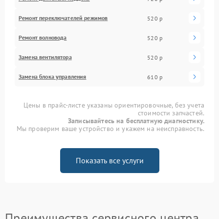
Ремонт переключателей режимов
520 р
Ремонт волновода
520 р
Замена вентилятора
520 р
Замена блока управления
610 р
Цены в прайс-листе указаны ориентировочные, без учета
стоимости запчастей.
Записывайтесь на бесплатную диагностику.
Мы проверим ваше устройство и укажем на неисправность.
Показать все услуги
Преимущества сервисного центра