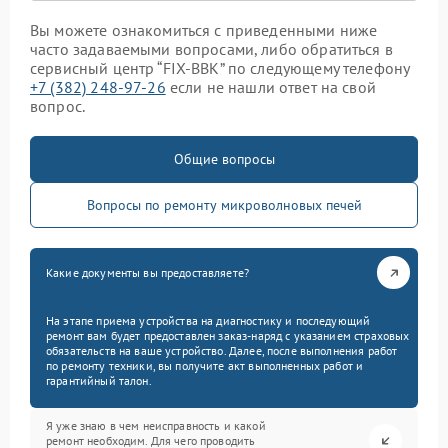
Вы можете ознакомиться с приведенными ниже
часто задаваемыми вопросами, либо обратиться в
сервисный центр “FIX-BBK” по следующему телефону
+7 (382) 248-97-26
если не нашли ответ на свой
вопрос.
Общие вопросы
Вопросы по ремонту микроволновых печей
Какие документы вы предоставляете?
На этапе приема устройства на диагностику и последующий
ремонт вам будет предоставлен заказ-наряд с указанием страховых
обязательств на ваше устройство. Далее, после выполнения работ
по ремонту техники, вы получите акт выполненных работ и
гарантийный талон.
Я уже знаю в чем неисправность и какой
ремонт необходим. Для чего проводить