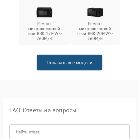
Ремонт
Ремонт
микроволновой
микроволновой
печи BBK 17MWS-
печи BBK 20MWS-
760M/B
760M/B
Показать все модели
FAQ. Ответы на вопросы