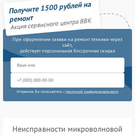
Получите 1500 рублей на
ремонт
Акция сервисного центра BBK
При оформлении заявки на ремонт техники через
сайт,
действует персональная бессрочная скидка
Отправляя, Вы соглашаетесь с
политикой конфиденциальности
Неисправности микроволновой