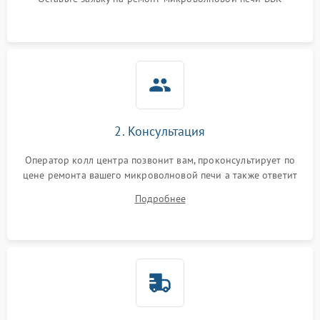
Не горит подсветка
2000 ₽
Подробнее →
Сломался трансформатор
1000 ₽
Подробнее →
2. Консультация
Оператор колл центра позвонит вам, проконсультирует по
цене ремонта вашего микроволновой печи а также ответит
на все ваши вопросы.
Подробнее