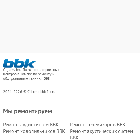
СЦ tms.bbk-fix.ru - сеть сервисных
центров в Томске по ремонту и
обслуживанию техники BBK
2021-2026 © СЦ tms.bbk-fix.ru
Мы ремонтируем
Ремонт аудиосистем BBK
Ремонт телевизоров BBK
Ремонт холодильников BBK
Ремонт акустических систем
BBK