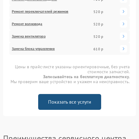
Ремонт переключателей режимов
520 р
Ремонт волновода
520 р
Замена вентилятора
520 р
Замена блока управления
610 р
Цены в прайс-листе указаны ориентировочные, без учета
стоимости запчастей.
Записывайтесь на бесплатную диагностику.
Мы проверим ваше устройство и укажем на неисправность.
Показать все услуги
Преимущества сервисного центра