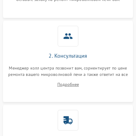
Не горит подсветка
2000 ₽
Подробнее →
Сломался трансформатор
1000 ₽
Подробнее →
2. Консультация
Менеджер колл центра позвонит вам, сориентирует по цене
ремонта вашего микроволновой печи а также ответит на все
ваши вопросы.
Подробнее