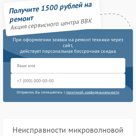
Получите 1500 рублей на
ремонт
Акция сервисного центра BBK
При оформлении заявки на ремонт техники через
сайт,
действует персональная бессрочная скидка
Отправляя, Вы соглашаетесь с
политикой конфиденциальности
Неисправности микроволновой