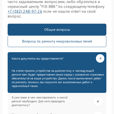
часто задаваемыми вопросами, либо обратиться в
сервисный центр “FIX-BBK” по следующему телефону
+7 (382) 248-97-26
если не нашли ответ на свой
вопрос.
Общие вопросы
Вопросы по ремонту микроволновых печей
Какие документы вы предоставляете?
На этапе приема устройства на диагностику и последующий
ремонт вам будет предоставлен заказ-наряд с указанием страховых
обязательств на ваше устройство. Далее, после выполнения работ
по ремонту техники, вы получите акт выполненных работ и
гарантийный талон.
Я уже знаю в чем неисправность и какой
ремонт необходим. Для чего проводить
диагностику?