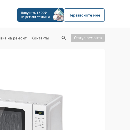
Получить 1500₽
Перезвоните мне
на ремонт техники
Статус ремонта
вка на ремонт
Контакты