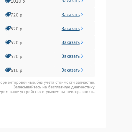
Заказать
1020 р
Заказать
720 р
Заказать
520 р
Заказать
520 р
Заказать
520 р
Заказать
610 р
 ориентировочные, без учета стоимости запчастей.
Записывайтесь на бесплатную диагностику.
рим ваше устройство и укажем на неисправность.