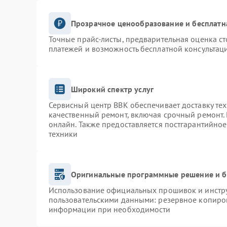
Прозрачное ценообразование и бесплатн
Точные прайс-листы, предварительная оценка ст
платежей и возможность бесплатной консультаци
Широкий спектр услуг
Сервисный центр BBK обеспечивает доставку тех
качественный ремонт, включая срочный ремонт. 
онлайн. Также предоставляется постгарантийно
техники
Оригинальные программные решение и б
Использование официальных прошивок и инструм
пользовательскими данными: резервное копиро
информации при необходимости