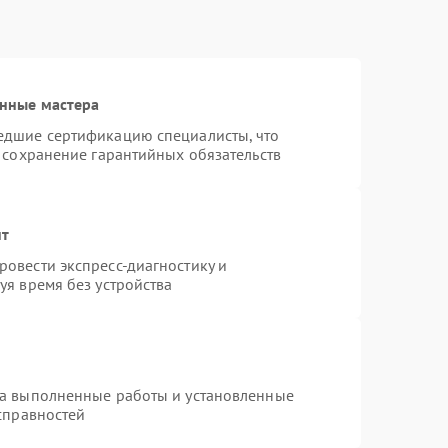
нные мастера
едшие сертификацию специалисты, что
 сохранение гарантийных обязательств
нт
овести экспресс-диагностику и
уя время без устройства
на выполненные работы и установленные
справностей