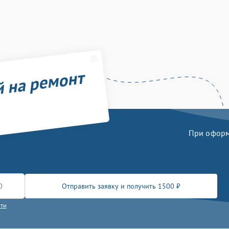
й на ремонт
При оформл
Отправить заявку и получить 1500 ₽
сти