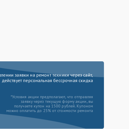
ении заявки на ремонт техники через сайт,
действует персональная бессрочная скидка
*Условия акции предполагают, что отправляя
заявку через текущую форму акции, вы
получаете купон на 1500 рублей. Купоном
можно оплатить до 25% от стоимости ремонта