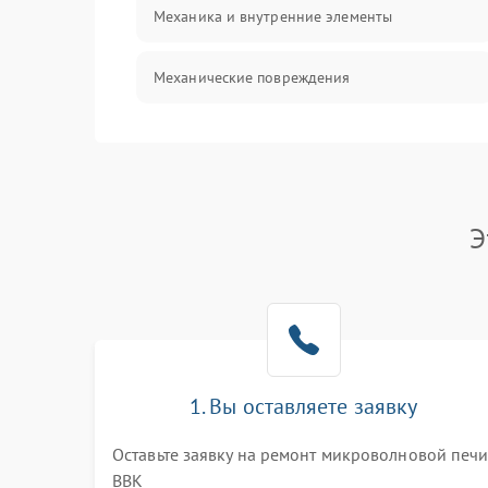
Механика и внутренние элементы
Механические повреждения
Питание и запуск
Нагрев и приготовление
Э
Программное обеспечение
1. Вы оставляете заявку
Оставьте заявку на ремонт микроволновой печ
BBK