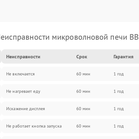
еисправности микроволновой печи B
Неисправности
Срок
Гарантия
Не включается
60 мин
1 год
Не нагревает еду
60 мин
1 год
Искажение дисплея
60 мин
1 год
Не работает кнопка запуска
60 мин
1 год