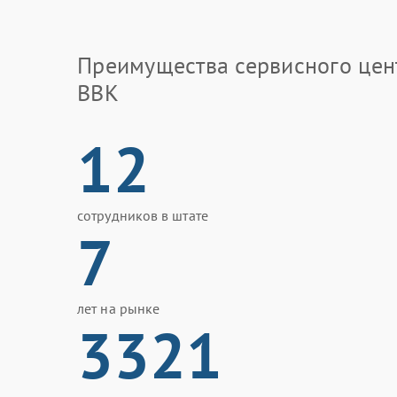
Преимущества сервисного цен
BBK
12
сотрудников в штате
7
лет на рынке
3321