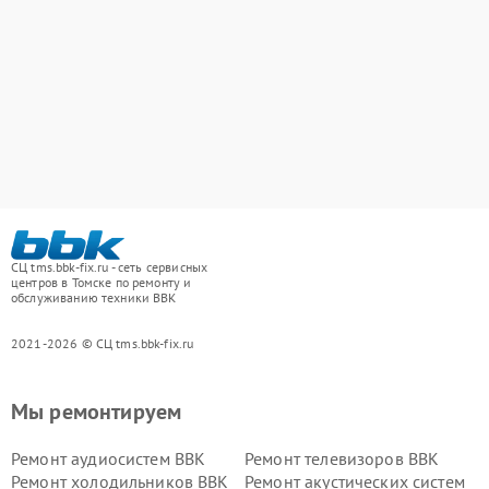
СЦ tms.bbk-fix.ru - сеть сервисных
центров в Томске по ремонту и
обслуживанию техники BBK
2021-2026 © СЦ tms.bbk-fix.ru
Мы ремонтируем
Ремонт аудиосистем BBK
Ремонт телевизоров BBK
Ремонт холодильников BBK
Ремонт акустических систем