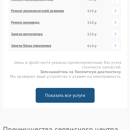
Ремонт переключателей режимов
520 р
Ремонт волновода
520 р
Замена вентилятора
520 р
Замена блока управления
610 р
Цены в прайс-листе указаны ориентировочные, без учета
стоимости запчастей.
Записывайтесь на бесплатную диагностику.
Мы проверим ваше устройство и укажем на неисправность.
Показать все услуги
Преимущества сервисного центра