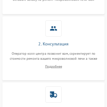
Не горит подсветка
2000 ₽
Подробнее →
Сломался трансформатор
1000 ₽
Подробнее →
2. Консультация
Оператор колл центра позвонит вам, сориентирует по
стоимости ремонта вашего микроволновой печи а также
ответит на все ваши вопросы.
Подробнее