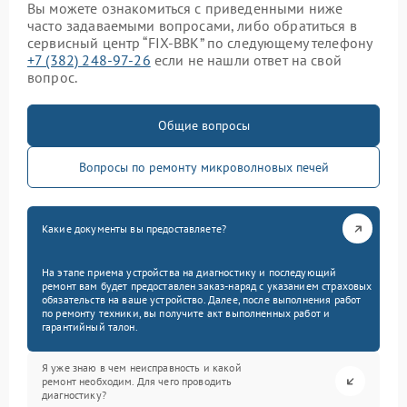
Вы можете ознакомиться с приведенными ниже
часто задаваемыми вопросами, либо обратиться в
сервисный центр “FIX-BBK” по следующему телефону
+7 (382) 248-97-26
если не нашли ответ на свой
вопрос.
Общие вопросы
Вопросы по ремонту микроволновых печей
Какие документы вы предоставляете?
На этапе приема устройства на диагностику и последующий
ремонт вам будет предоставлен заказ-наряд с указанием страховых
обязательств на ваше устройство. Далее, после выполнения работ
по ремонту техники, вы получите акт выполненных работ и
гарантийный талон.
Я уже знаю в чем неисправность и какой
ремонт необходим. Для чего проводить
диагностику?