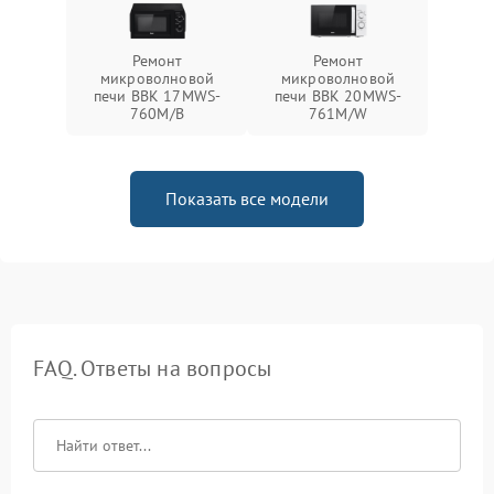
Ремонт
Ремонт
микроволновой
микроволновой
печи BBK 17MWS-
печи BBK 20MWS-
760M/B
761M/W
Показать все модели
FAQ. Ответы на вопросы