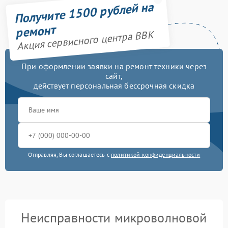
Получите 1500 рублей на
ремонт
Акция сервисного центра BBK
При оформлении заявки на ремонт техники через
сайт,
действует персональная бессрочная скидка
Отправляя, Вы соглашаетесь с
политикой конфиденциальности
Неисправности микроволновой