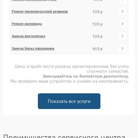
Ремонт переключателей режимов
520 р
Ремонт волновода
520 р
Замена вентилятора
520 р
Замена блока управления
610 р
Цены в прайс-листе указаны ориентировочные, без учета
стоимости запчастей.
Записывайтесь на бесплатную диагностику.
Мы проверим ваше устройство и укажем на неисправность.
Показать все услуги
Преимущества сервисного центра