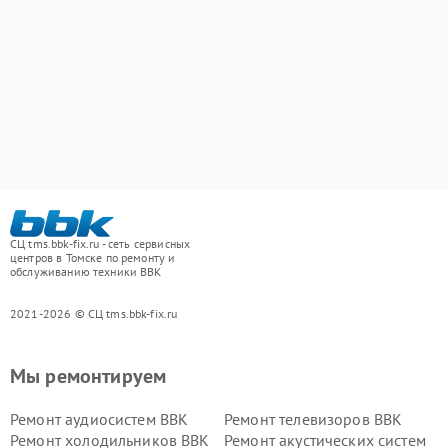
СЦ tms.bbk-fix.ru - сеть сервисных
центров в Томске по ремонту и
обслуживанию техники BBK
2021-2026 © СЦ tms.bbk-fix.ru
Мы ремонтируем
Ремонт аудиосистем BBK
Ремонт телевизоров BBK
Ремонт холодильников BBK
Ремонт акустических систем