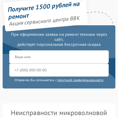
Получите 1500 рублей на
ремонт
Акция сервисного центра BBK
При оформлении заявки на ремонт техники через
сайт,
действует персональная бессрочная скидка
Отправляя, Вы соглашаетесь с
политикой конфиденциальности
Неисправности микроволновой