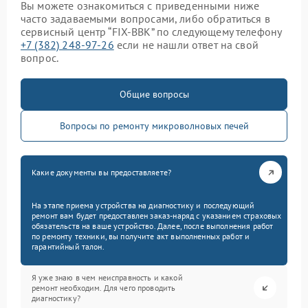
Вы можете ознакомиться с приведенными ниже
часто задаваемыми вопросами, либо обратиться в
сервисный центр “FIX-BBK” по следующему телефону
+7 (382) 248-97-26
если не нашли ответ на свой
вопрос.
Общие вопросы
Вопросы по ремонту микроволновых печей
Какие документы вы предоставляете?
На этапе приема устройства на диагностику и последующий
ремонт вам будет предоставлен заказ-наряд с указанием страховых
обязательств на ваше устройство. Далее, после выполнения работ
по ремонту техники, вы получите акт выполненных работ и
гарантийный талон.
Я уже знаю в чем неисправность и какой
ремонт необходим. Для чего проводить
диагностику?