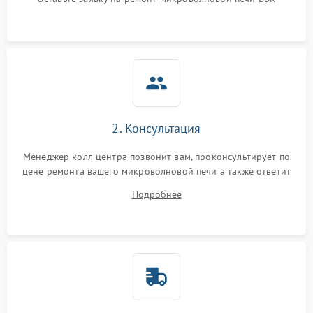
Не горит подсветка
2000 ₽
Подробнее →
Сломался трансформатор
1000 ₽
Подробнее →
2. Консультация
Менеджер колл центра позвонит вам, проконсультирует по
цене ремонта вашего микроволновой печи а также ответит
на все ваши вопросы.
Подробнее