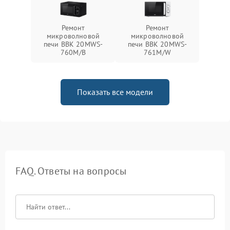
Ремонт
Ремонт
микроволновой
микроволновой
печи BBK 20MWS-
печи BBK 20MWS-
760M/B
761M/W
Показать все модели
FAQ. Ответы на вопросы