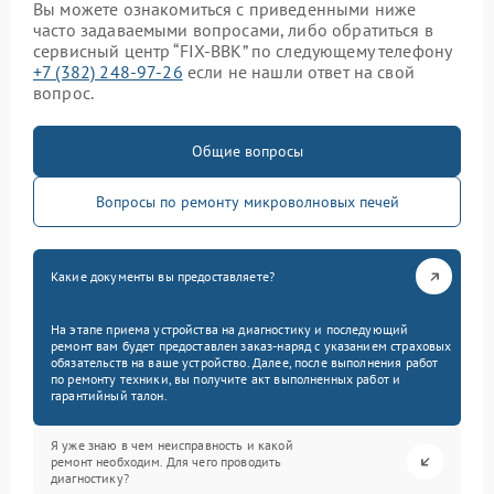
Вы можете ознакомиться с приведенными ниже
часто задаваемыми вопросами, либо обратиться в
сервисный центр “FIX-BBK” по следующему телефону
+7 (382) 248-97-26
если не нашли ответ на свой
вопрос.
Общие вопросы
Вопросы по ремонту микроволновых печей
Какие документы вы предоставляете?
На этапе приема устройства на диагностику и последующий
ремонт вам будет предоставлен заказ-наряд с указанием страховых
обязательств на ваше устройство. Далее, после выполнения работ
по ремонту техники, вы получите акт выполненных работ и
гарантийный талон.
Я уже знаю в чем неисправность и какой
ремонт необходим. Для чего проводить
диагностику?