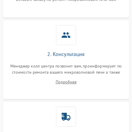
Не горит подсветка
2000 ₽
Подробнее →
Сломался трансформатор
1000 ₽
Подробнее →
2. Консультация
Менеджер колл центра позвонит вам, проинформирует по
стоимости ремонта вашего микроволновой печи а также
ответит на все ваши вопросы.
Подробнее