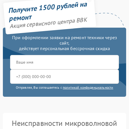
Получите 1500 рублей на
ремонт
Акция сервисного центра BBK
При оформлении заявки на ремонт техники через
сайт,
действует персональная бессрочная скидка
Отправляя, Вы соглашаетесь с
политикой конфиденциальности
Неисправности микроволновой