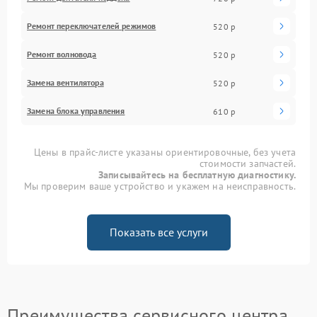
Ремонт переключателей режимов
520 р
Ремонт волновода
520 р
Замена вентилятора
520 р
Замена блока управления
610 р
Цены в прайс-листе указаны ориентировочные, без учета
стоимости запчастей.
Записывайтесь на бесплатную диагностику.
Мы проверим ваше устройство и укажем на неисправность.
Показать все услуги
Преимущества сервисного центра