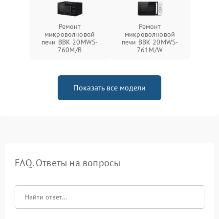
Ремонт
Ремонт
микроволновой
микроволновой
печи BBK 20MWS-
печи BBK 20MWS-
760M/B
761M/W
Показать все модели
FAQ. Ответы на вопросы