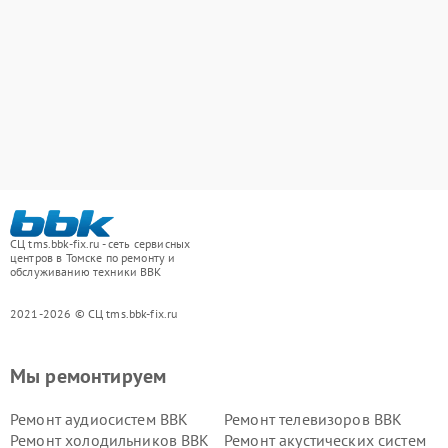
СЦ tms.bbk-fix.ru - сеть сервисных
центров в Томске по ремонту и
обслуживанию техники BBK
2021-2026 © СЦ tms.bbk-fix.ru
Мы ремонтируем
Ремонт аудиосистем BBK
Ремонт телевизоров BBK
Ремонт холодильников BBK
Ремонт акустических систем