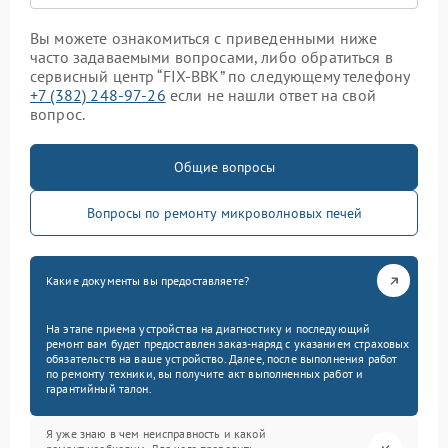
Вы можете ознакомиться с приведенными ниже
часто задаваемыми вопросами, либо обратиться в
сервисный центр “FIX-BBK” по следующему телефону
+7 (382) 248-97-26
если не нашли ответ на свой
вопрос.
Общие вопросы
Вопросы по ремонту микроволновых печей
Какие документы вы предоставляете?
На этапе приема устройства на диагностику и последующий
ремонт вам будет предоставлен заказ-наряд с указанием страховых
обязательств на ваше устройство. Далее, после выполнения работ
по ремонту техники, вы получите акт выполненных работ и
гарантийный талон.
Я уже знаю в чем неисправность и какой