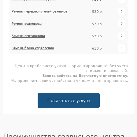
Ремонт переключателей режимов
520 р
Ремонт волновода
520 р
Замена вентилятора
520 р
Замена блока управления
610 р
Цены в прайс-листе указаны ориентировочные, без учета
стоимости запчастей.
Записывайтесь на бесплатную диагностику.
Мы проверим ваше устройство и укажем на неисправность.
Показать все услуги
Преимущества сервисного центра