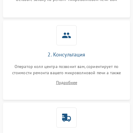
Не горит подсветка
2000 ₽
Подробнее →
Сломался трансформатор
1000 ₽
Подробнее →
2. Консультация
Оператор колл центра позвонит вам, сориентирует по
стоимости ремонта вашего микроволновой печи а также
ответит на все ваши вопросы.
Подробнее