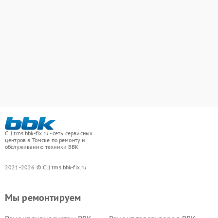
СЦ tms.bbk-fix.ru - сеть сервисных
центров в Томске по ремонту и
обслуживанию техники BBK
2021-2026 © СЦ tms.bbk-fix.ru
Мы ремонтируем