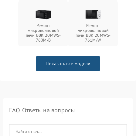
Ремонт
Ремонт
микроволновой
микроволновой
печи BBK 20MWS-
печи BBK 20MWS-
760M/B
761M/W
Показать все модели
FAQ. Ответы на вопросы