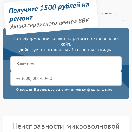
Получите 1500 рублей на
ремонт
Акция сервисного центра BBK
При оформлении заявки на ремонт техники через
сайт,
действует персональная бессрочная скидка
Отправляя, Вы соглашаетесь с
политикой конфиденциальности
Неисправности микроволновой