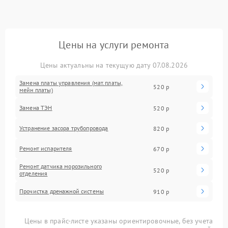
Цены на услуги ремонта
Цены актуальны на текущую дату 07.08.2026
Замена платы управления (мат.платы,
520 р
мейн платы)
Замена ТЭН
520 р
Устранение засора трубопровода
820 р
Ремонт испарителя
670 р
Ремонт датчика морозильного
520 р
отделения
Прочистка дренажной системы
910 р
Цены в прайс-листе указаны ориентировочные, без учета