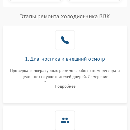
Этапы ремонта холодильника BBK
1. Диагностика и внешний осмотр
Проверка температурных режимов, работы компрессора и
целостности уплотнителей дверей. Измерение
сопротивления обмоток мотора, проверка термостата и
Подробнее
считывание кодов ошибок с электронного дисплея.