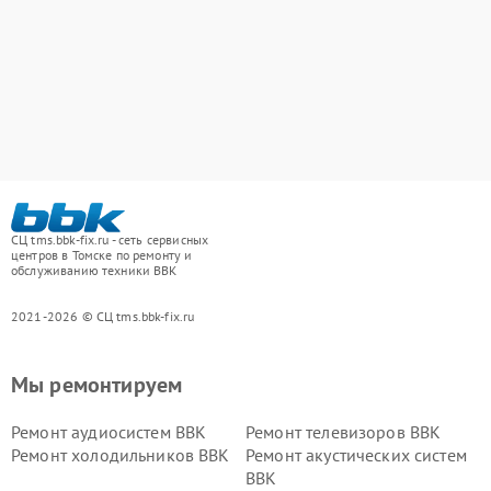
СЦ tms.bbk-fix.ru - сеть сервисных
центров в Томске по ремонту и
обслуживанию техники BBK
2021-2026 © СЦ tms.bbk-fix.ru
Мы ремонтируем
Ремонт аудиосистем BBK
Ремонт телевизоров BBK
Ремонт холодильников BBK
Ремонт акустических систем
BBK