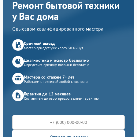
Ремонт бытовой техники
у Вас дома
С выездом квалифицированного мастера
Срочный выезд
Мастер приедет уже через 30 минут
Диагностика и осмотр бесплатно
Определим причину поломки бесплатно
Мастера со стажем 7+ лет
Работаем с техникой любой сложности
Гарантия до 12 месяцев
Составляем договор, предоставляем гарантию
Отправить заявку