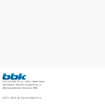
СЦ tms.bbk-fix.ru - сеть сервисных
центров в Томске по ремонту и
обслуживанию техники BBK
2021-2026 © СЦ tms.bbk-fix.ru