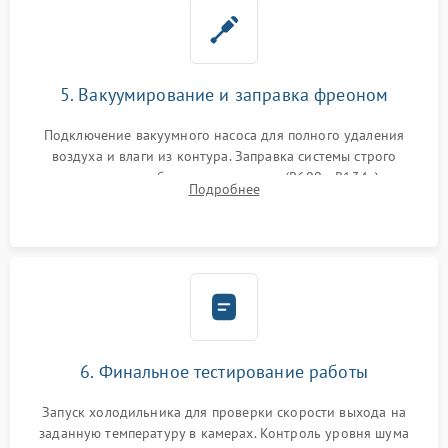
5. Вакуумирование и заправка фреоном
Подключение вакуумного насоса для полного удаления
воздуха и влаги из контура. Заправка системы строго
дозированным объемом хладагента (R600a, R134a) по
Подробнее
электронным весам. Контроль рабочего давления в системе.
6. Финальное тестирование работы
Запуск холодильника для проверки скорости выхода на
заданную температуру в камерах. Контроль уровня шума