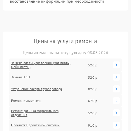
восстановление информации при необходимости
Цены на услуги ремонта
Цены актуальны на текущую дату 08.08.2026
Замена платы управления (мат.платы,
520 р
мейн платы)
Замена ТЭН
520 р
Устранение засора трубопровода
820 р
Ремонт испарителя
670 р
Ремонт датчика морозильного
520 р
отделения
Прочистка дренажной системы
910 р