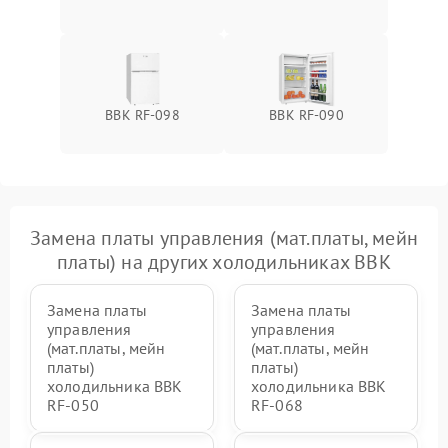
BBK RF-098
BBK RF-090
Замена платы управления (мат.платы, мейн
платы) на других холодильниках BBK
Замена платы
Замена платы
управления
управления
(мат.платы, мейн
(мат.платы, мейн
платы)
платы)
холодильника BBK
холодильника BBK
RF-050
RF-068