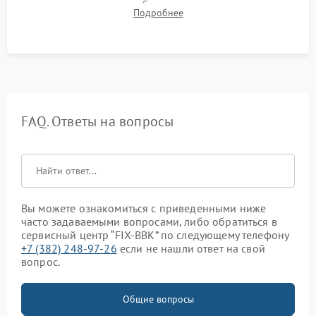
компрессора, отсутствия обмерзания стенок и корректного
Подробнее
срабатывания системы автоматической оттайки.
FAQ. Ответы на вопросы
Вы можете ознакомиться с приведенными ниже
часто задаваемыми вопросами, либо обратиться в
сервисный центр “FIX-BBK” по следующему телефону
+7 (382) 248-97-26
если не нашли ответ на свой
вопрос.
Общие вопросы