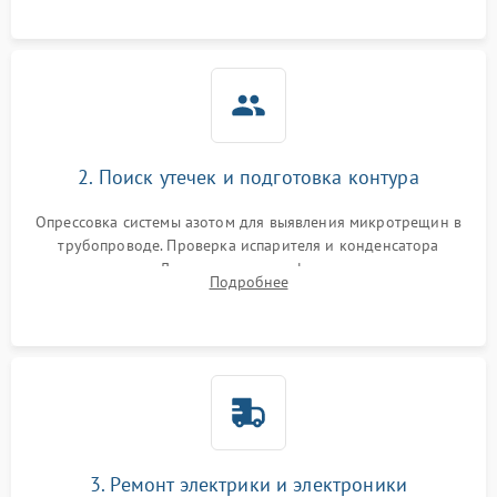
2. Поиск утечек и подготовка контура
Опрессовка системы азотом для выявления микротрещин в
трубопроводе. Проверка испарителя и конденсатора
течеискателем. Демонтаж старого фильтра-осушителя и
Подробнее
продувка капиллярной трубки для устранения засоров.
3. Ремонт электрики и электроники