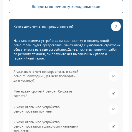
Вопросы по ремонту холодильников
Какие документы вы предоставляете?
На этапе приема устройства на диагностику и последующий
ремонт вам будет предоставлен заказ-наряд с указанием страховых
обязательств на ваше устройство. Далее, после выполнения работ
по ремонту техники, вы получите акт выполненных работ и
гарантийный талон.
Я уже знаю в чем неисправность и какой
ремонт необходим. Для чего проводить
диагностику?
Мне нужен срочный ремонт. Сможете
сделать?
Я хочу, чтобы мое устройство
ремонтировали при мне.
Я хочу, чтобы мое устройство
ремонтировалось только оригинальными
запчастями.